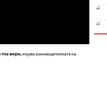
 тоа жири,
изјави раководителката на