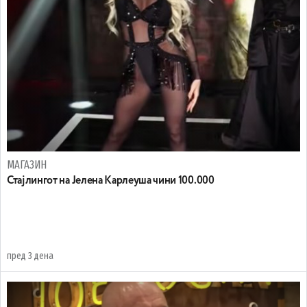
МАГАЗИН
Стајлингот на Јелена Карлеуша чини 100.000
пред 3 дена