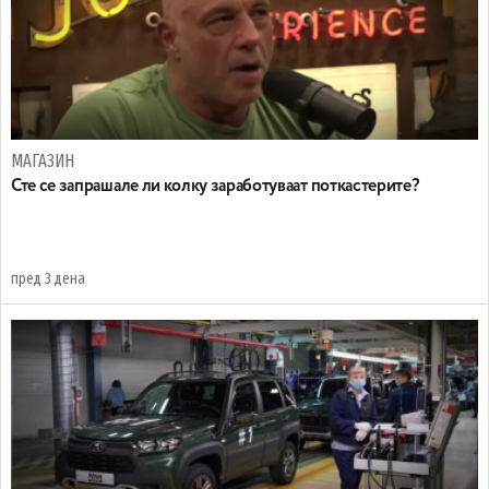
МАГАЗИН
Сте се запрашале ли колку заработуваат поткастерите?
пред 3 дена