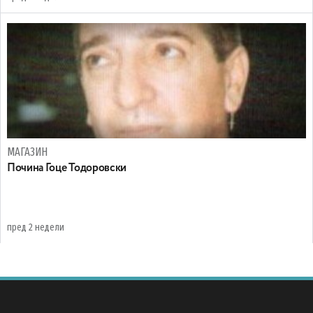
МАГАЗИН
Почина Гоце Тодоровски
пред 2 недели