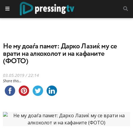
Не му доаѓа памет: Дарко Лазиќ му се
врати на алкохолот и на кафаните
(ФОТО)
03.05.2019 / 22:14
Share this...