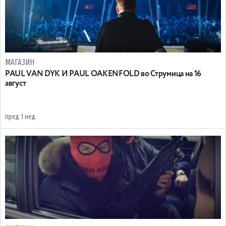
МАГАЗИН
PAUL VAN DYK И PAUL OAKENFOLD во Струмица на 16
август
пред 1 нед.