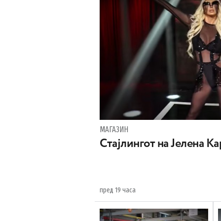
МАГАЗИН
Стајлингот на Јелена К
пред 19 часа