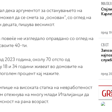
МАГАЗ
Стајли
нал дека аргументот за останувањето на
Карле
ожел да се смета за „основан“, со оглед на
 децата, пишува весникот.
пред 19
а повеќе не изгледало оправдано со оглед на
СВЕТ
 своите 40-ти.
Запоз
најпоз
 од 2023 година, околу 70 отсто од
служба
у 18 и 34 години живеат во домовите на
поголем процент кај мажите.
пред 20
ипише на високата стапка на невработеност
 им отежнува на многу млади Италијанци да
сност на рана возраст.