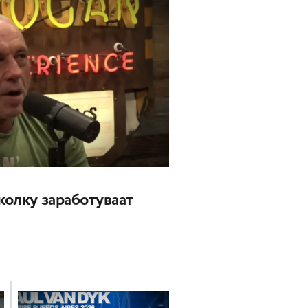
 колку заработуваат