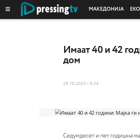
МАКЕДОНИЈА
ЕК
КОЛУМНИ
Имаат 40 и 42 го
дом
29.10.2023 / 6:24
Седумдесет и пет годишна мај