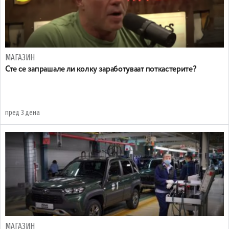
МАГАЗИН
Сте се запрашале ли колку заработуваат поткастерите?
пред 3 дена
МАГАЗИН