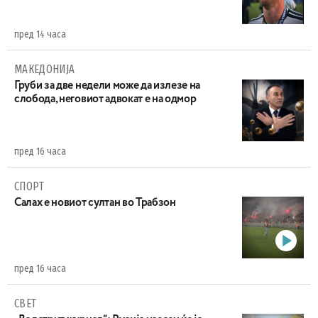
пред 14 часа
МАКЕДОНИЈА
Груби за две недели може да излезе на
слобода, неговиот адвокат е на одмор
пред 16 часа
СПОРТ
Салах е новиот султан во Трабзон
пред 16 часа
СВЕТ