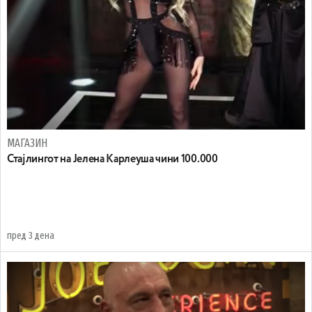
МАГАЗИН
Стајлингот на Јелена Карлеуша чини 100.000
пред 3 дена