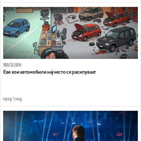
МАГАЗИН
Еве кои автомобили најчесто се расипуваат
пред 1 нед.