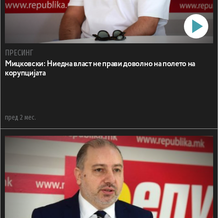
ПРЕСИНГ
Мицковски: Ниедна власт не прави доволно на полето на
корупцијата
пред 2 мес.