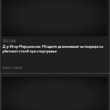
ПРЕСИНГ
Д-р Игор Мерџаноски: Mладите да внимаваат на повреди на
рбетниот столб при спортување
пред 2 години