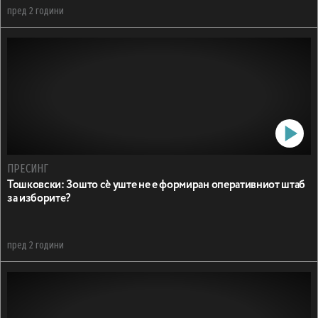
пред 2 години
ПРЕСИНГ
Тошковски: Зошто сѐ уште не е формиран оперативниот штаб
за изборите?
пред 2 години