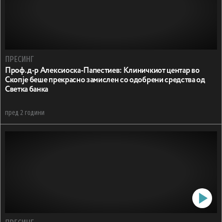
ПРЕСИНГ
Проф. д-р Алексиоска-Папестиев: Клиничкиот центар во
Скопје беше прекрасно замислен со одобрени средства од
Светка банка
пред 2 години