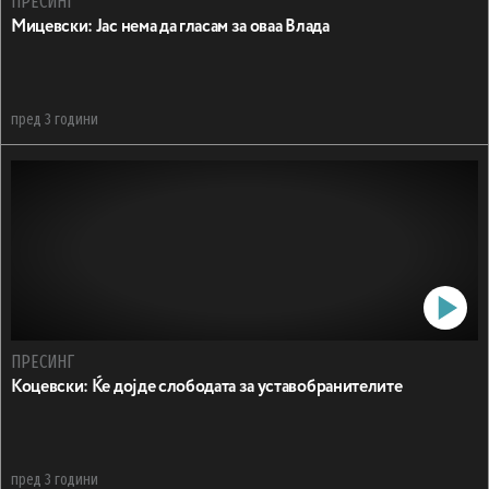
ПРЕСИНГ
Мицевски: Јас нема да гласам за оваа Влада
пред 3 години
ПРЕСИНГ
Коцевски: Ќе дојде слободата за уставобранителите
пред 3 години