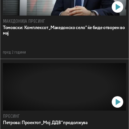
МАКЕДОНИЈА ПРЕСИНГ
Toмовски: Koмплексот „Македонско село“ ќе биде отворен во
мај
пред 2 години
ПРЕСИНГ
Петрова: Проектот „Мој ДДВ“ продолжува