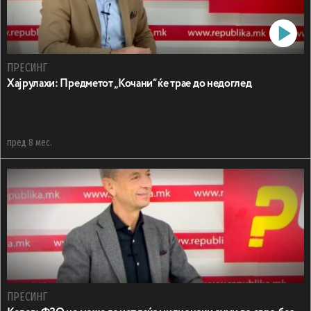
ПРЕСИНГ
Хајрулахи: Предметот „Кочани“ ќе трае до недоглед
пред 8 мес.
ПРЕСИНГ