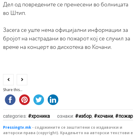
Дел од повредените се пренесени во болницата
во Штип.
Засега се уште нема официјални информации за
бројот на настрадани во пожарот кој се случил за
време на концерт во дискотека во Кочани.
Share this...
categories:
хроника
ознаки:
избор
,
кочани
,
пожар
Pressingtv.mk
- содржините се заштитени со издавачки и
авторски права (copyright). Крадењето на авторски текстови е