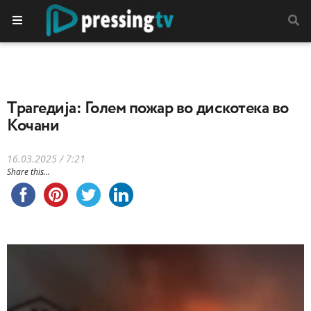
Tрагедија: Голем пожар во дискотека во
Кочани
16.03.2025 / 7:21
Share this...