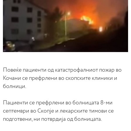
Повеќе пациенти од катастрофалниот пожар во
Кочани се префрлени во скопските клиники и
болници.
Пациенти се префрлени во болницата 8-ми
септември во Скопје и лекарските тимови се
подготвени, ни потврдија од болницата.