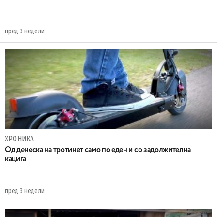
пред 3 недели
ХРОНИКА
Oд денеска на тротинет само по еден и со задолжителна
кацига
пред 3 недели