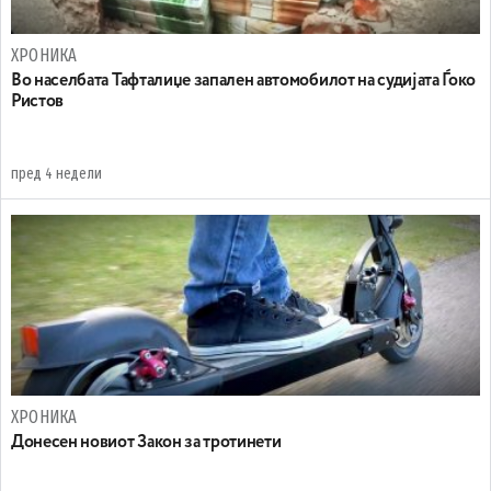
ХРОНИКА
Во населбата Тафталиџе запален автомобилот на судијата Ѓоко
Ристов
пред 4 недели
ХРОНИКА
Донесен новиот Закон за тротинети