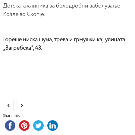
Детската клиника за белодробни заболување –
Козле во Скопје.
Гореше ниска шума, трева и грмушки кај улицата
„Загребска“, 43.
Share this...