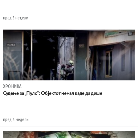
пред 3 недели
ХРОНИКА
Судење за „Пулс“: Објектот немал каде да дише
пред 4 недели