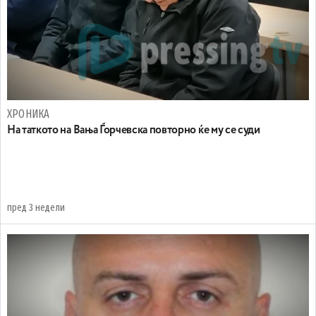
ХРОНИКА
На таткото на Вања Ѓорчевска повторно ќе му се суди
пред 3 недели