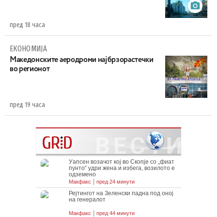
пред 18 часа
ЕКОНОМИЈА
Maкедонските аеродроми најбрзорастечки
во регионот
пред 19 часа