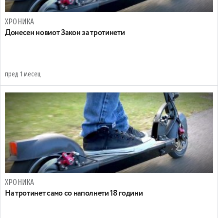
ХРОНИКА
Донесен новиот Закон за тротинети
пред 1 месец
ХРОНИКА
На тротинет само со наполнети 18 години