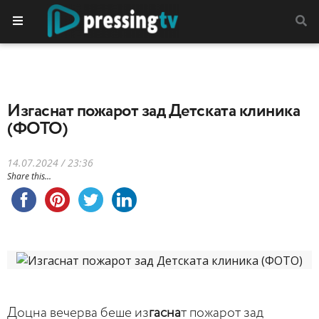
Изгаснат пожарот зад Детската клиника
(ФОТО)
14.07.2024 / 23:36
Share this...
Доцна вечерва беше из
гасна
т пожарот зад