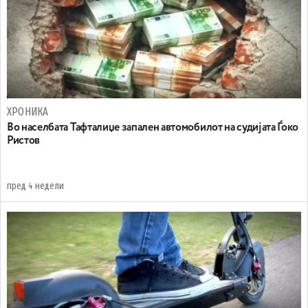
ХРОНИКА
Во населбата Тафталиџе запален автомобилот на судијата Ѓоко
Ристов
пред 4 недели