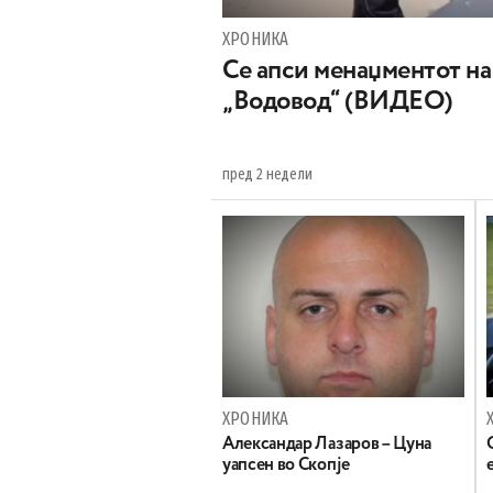
ХРОНИКА
Се апси менаџментот на
„Водовод“ (ВИДЕО)
пред 2 недели
ХРОНИКА
Александар Лазаров – Цуна
уапсен во Скопје