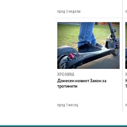
пред 3 недели
ХРОНИКА
Донесен новиот Закон за
тротинети
пред 1 месец