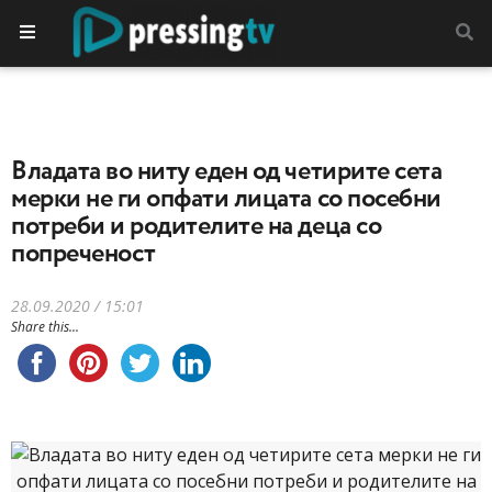
Владата во ниту еден од четирите сета
мерки не ги опфати лицата со посебни
потреби и родителите на деца со
попреченост
28.09.2020 / 15:01
Share this...