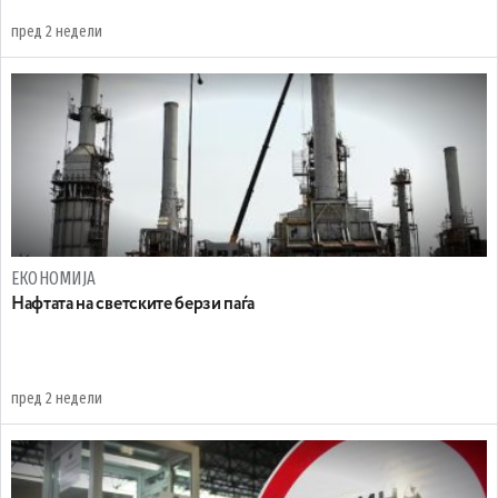
пред 2 недели
ЕКОНОМИЈА
Нафтата на светските берзи паѓа
пред 2 недели