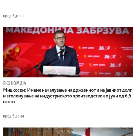
пред 3 дена
ЕКОНОМИЈА
Mицкоски: Имаме намалување на државниот и на јавниот долг
и зголемување на индустриското производство во јуни од 6,5
отсто
пред 6 дена