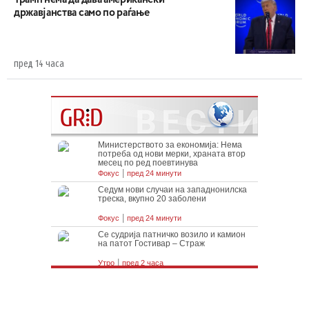
Трамп нема да дава американски
државјанства само по раѓање
пред 14 часа