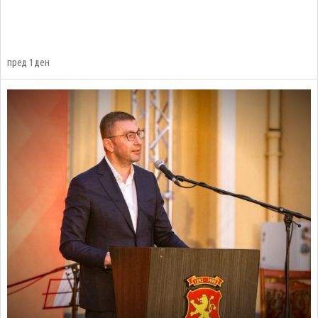
пред 1 ден