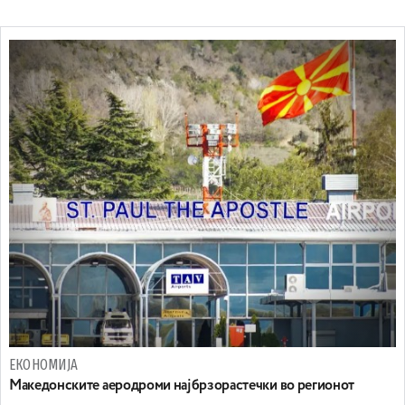
ЕКОНОМИЈА
Maкедонските аеродроми најбрзорастечки во регионот