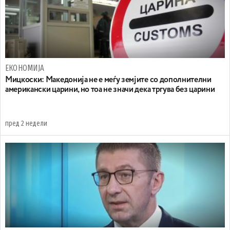
ЕКОНОМИЈА
Мицкоски: Македонија не е меѓу земјите со дополнителни
американски царини, но тоа не значи дека тргува без царини
пред 2 недели