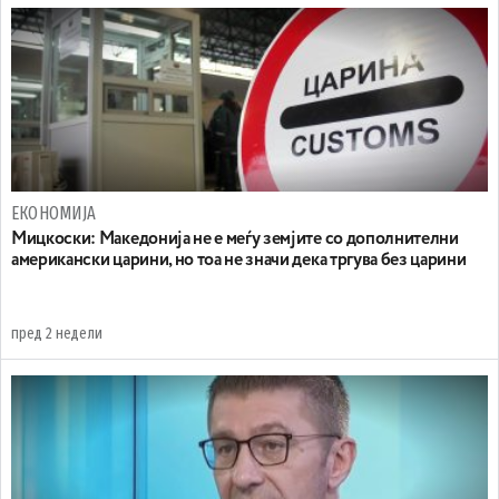
ЕКОНОМИЈА
Мицкоски: Македонија не е меѓу земјите со дополнителни
американски царини, но тоа не значи дека тргува без царини
пред 2 недели