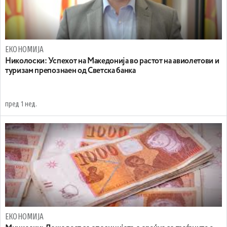
ЕКОНОМИЈА
Николоски: Успехот на Македонија во растот на авиолетови и
туризам препознаен од Светска банка
пред 1 нед.
ЕКОНОМИЈА