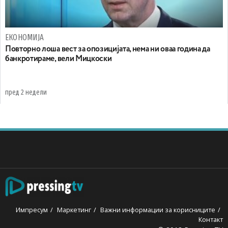
ЕКОНОМИЈА
Повторно лоша вест за опозицијата, нема ни оваа година да
банкротираме, вели Мицкоски
пред 2 недели
Импресум
Маркетинг
Важни информации за корисниците
Контакт