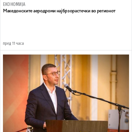
ЕКОНОМИЈА
Maкедонските аеродроми најбрзорастечки во регионот
пред 11 часа