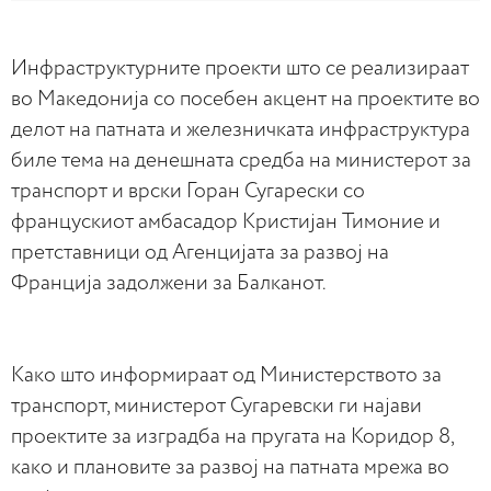
Инфраструктурните проекти што се реализираат
во Македонија со посебен акцент на проектите во
делот на патната и железничката инфраструктура
биле тема на денешната средба на министерот за
транспорт и врски Горан Сугарески со
францускиот амбасадор Кристијан Тимоние и
претставници од Агенцијата за развој на
Франција задолжени за Балканот.
Како што информираат од Министерството за
транспорт, министерот Сугаревски ги најави
проектите за изградба на пругата на Коридор 8,
како и плановите за развој на патната мрежа во