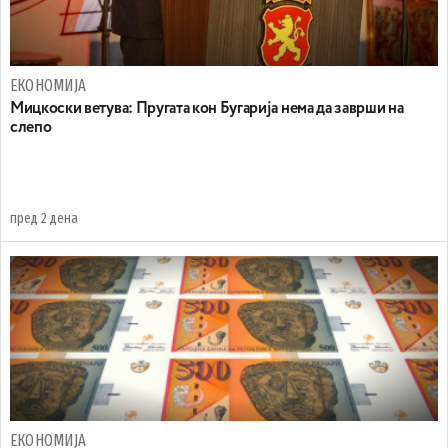
ЕКОНОМИЈА
Mицкоски ветува: Пругата кон Бугарија нема да заврши на
слепо
пред 2 дена
ЕКОНОМИЈА