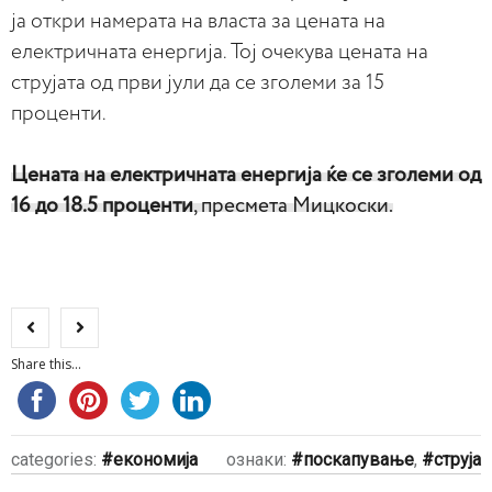
ја откри намерата на власта за цената на
електричната енергија. Тој очекува цената на
струјата од први јули да се зголеми за 15
проценти.
Цената на електричната енергија ќе се зголеми од
16 до 18.5 проценти
, пресмета Мицкоски.
Share this...
categories:
економија
ознаки:
поскапување
,
струја