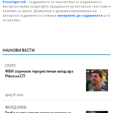
Pressingtv.mk
- содржините се заштитени со издавачки и
авторски права (copyright). Крадењето на авторски текстови е
казниво со закон. Дозволено е делумно превземање на
авторски содржини со ставање
хиперлинк до содржината
што
се цитира.
НАЈНОВИ ВЕСТИ
СПОРТ
ФБИ спречиле терористички напад врз
Меси на СП
пред 15 часа
МАКЕДОНИЈА