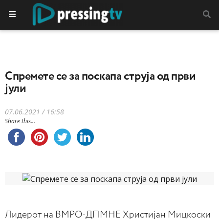
Спремете се за поскапа струја од први
јули
07.06.2021 / 16:58
Share this...
Лидерот на ВМРО-ДПМНЕ Христијан Мицкоски