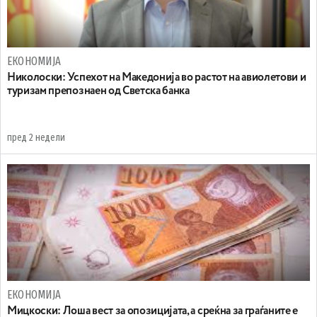
ЕКОНОМИЈА
Николоски: Успехот на Македонија во растот на авиолетови и
туризам препознаен од Светска банка
пред 2 недели
ЕКОНОМИЈА
Мицкоски: Лоша вест за опозицијата, а среќна за граѓаните е