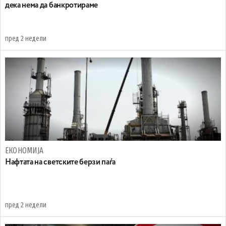
дека нема да банкротираме
пред 2 недели
ЕКОНОМИЈА
Нафтата на светските берзи паѓа
пред 2 недели