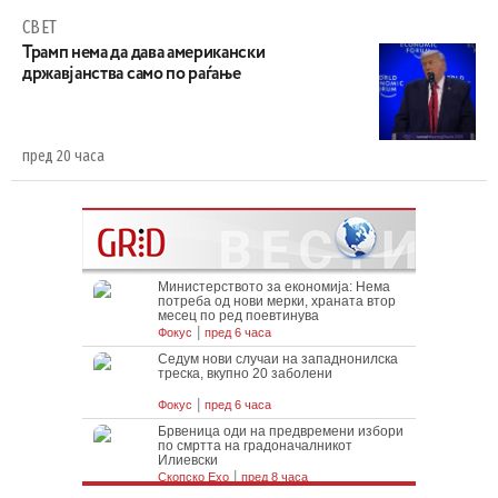
СВЕТ
Трамп нема да дава американски
државјанства само по раѓање
пред 20 часа