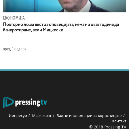
ЕКОНОМИЈА
Повторно лоша вест за опозицијата, нема ни оваа година да
банкротираме, вели Мицкоски
пред 3 недели
Импресум
Маркетинг
Важни информации за корисниците
Контакт
© 2018 Pressing TV