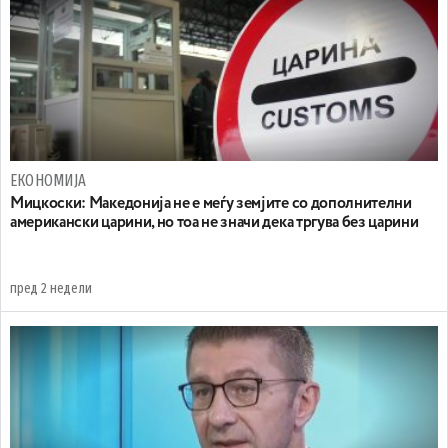
ЕКОНОМИЈА
Мицкоски: Македонија не е меѓу земјите со дополнителни
американски царини, но тоа не значи дека тргува без царини
пред 2 недели