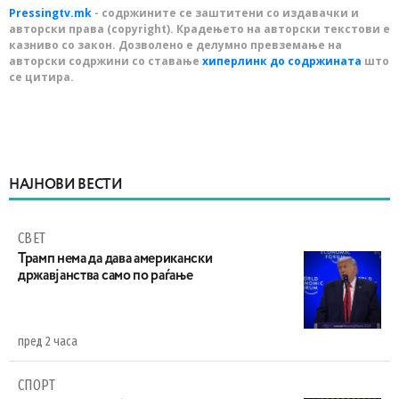
Pressingtv.mk
- содржините се заштитени со издавачки и
авторски права (copyright). Крадењето на авторски текстови е
казниво со закон. Дозволено е делумно превземање на
авторски содржини со ставање
хиперлинк до содржината
што
се цитира.
НАЈНОВИ ВЕСТИ
СВЕТ
Трамп нема да дава американски
државјанства само по раѓање
пред 2 часа
СПОРТ