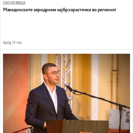
ЕКОНОМИЈА
Maкедонските аеродроми најбрзорастечки во регионот
пред 21 час