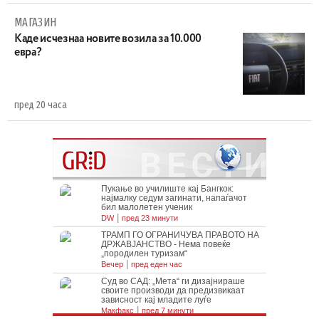
МАГАЗИН
Каде исчезнаа новите возила за 10.000
евра?
пред 20 часа