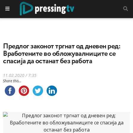
Предлог законот тргнат од дневен ред:
Вработените во обложувалниците се
спасија да останат без работа
11.02.2020 / 7:35
Share this...