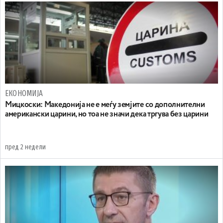
ЕКОНОМИЈА
Мицкоски: Македонија не е меѓу земјите со дополнителни
американски царини, но тоа не значи дека тргува без царини
пред 2 недели