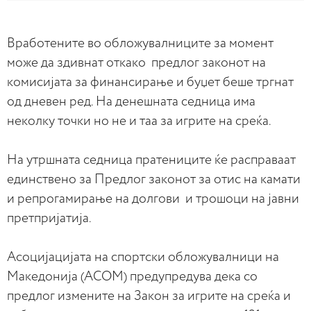
Вработените во обложувалниците за момент
може да здивнат откако предлог законот на
комисијата за финансирање и буџет беше тргнат
од дневен ред. На денешната седница има
неколку точки но не и таа за игрите на среќа.
На утршната седница пратениците ќе расправаат
единствено за Предлог законот за отис на камати
и репрогамирање на долгови и трошоци на јавни
претпријатија.
Асоцијацијата на спортски обложувалници на
Македонија (АСОМ) предупредува дека со
предлог измените на Закон за игрите на среќа и