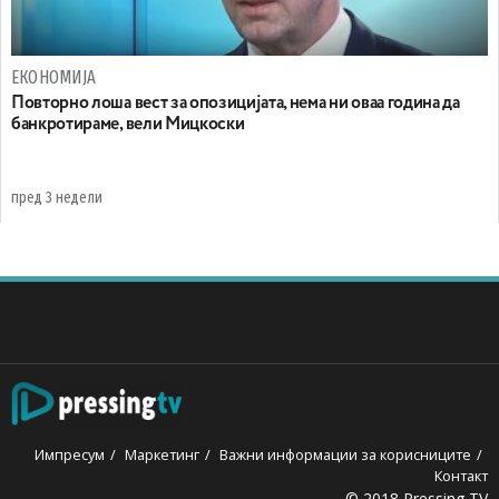
ЕКОНОМИЈА
Повторно лоша вест за опозицијата, нема ни оваа година да
банкротираме, вели Мицкоски
пред 3 недели
Импресум
Маркетинг
Важни информации за корисниците
Контакт
© 2018 Pressing TV