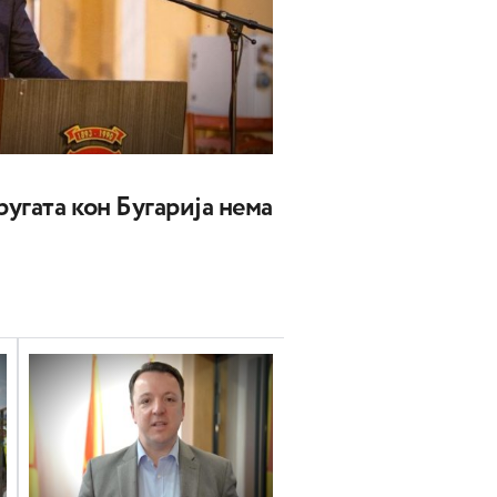
угата кон Бугарија нема