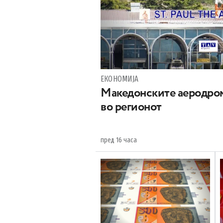
ЕКОНОМИЈА
Maкедонските аеродром
во регионот
пред 16 часа