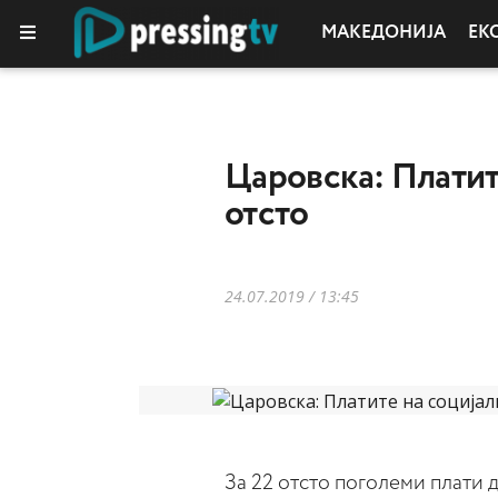
МАКЕДОНИЈА
ЕК
Царовска: Платит
отсто
24.07.2019 / 13:45
За 22 отсто поголеми плати