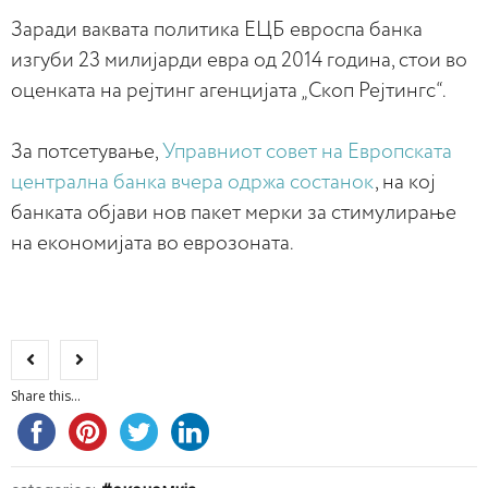
Заради ваквата политика ЕЦБ евроспа банка
изгуби 23 милијарди евра од 2014 година, стои во
оценката на рејтинг агенцијата „Скоп Рејтингс“.
За потсетување,
Управниот совет на Европската
централна банка вчера одржа состанок
, на кој
банката објави нов пакет мерки за стимулирање
на економијата во еврозоната.
Share this...