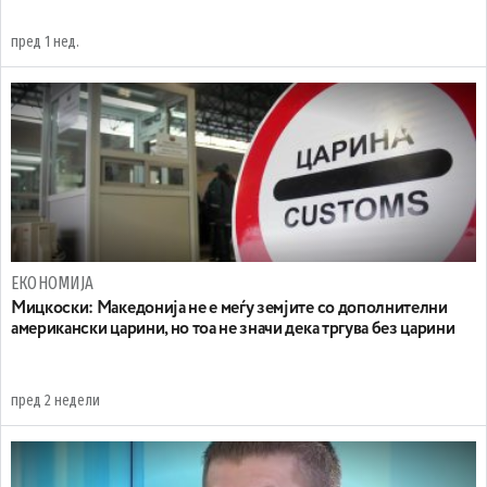
пред 1 нед.
ЕКОНОМИЈА
Мицкоски: Македонија не е меѓу земјите со дополнителни
американски царини, но тоа не значи дека тргува без царини
пред 2 недели