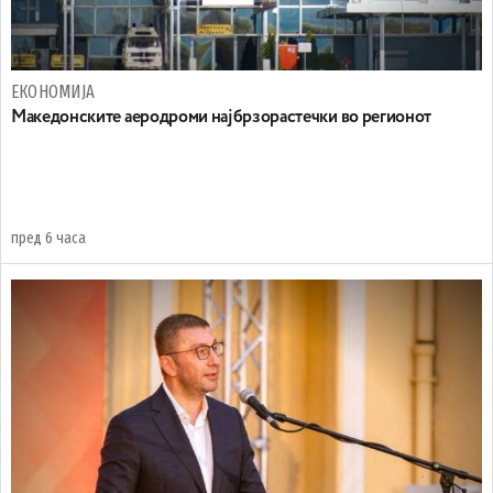
ЕКОНОМИЈА
Maкедонските аеродроми најбрзорастечки во регионот
пред 6 часа