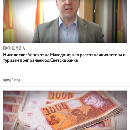
ЕКОНОМИЈА
Николоски: Успехот на Македонија во растот на авиолетови и
туризам препознаен од Светска банка
пред 1 нед.