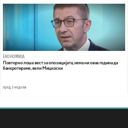
ЕКОНОМИЈА
Повторно лоша вест за опозицијата, нема ни оваа година да
банкротираме, вели Мицкоски
пред 3 недели