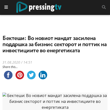
Бектеши: Во новиот мандат засилена
поддршка за бизнис секторот и поттик на
инвестициите во енергетиката
31.08.2020 / 14:51
Share this...