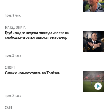
пред 8 мин.
МАКЕДОНИЈА
Груби за две недели може да излезе на
слобода, неговиот адвокат е на одмор
пред 2 часа
СПОРТ
Салах е новиот султан во Трабзон
пред 2 часа
СВЕТ