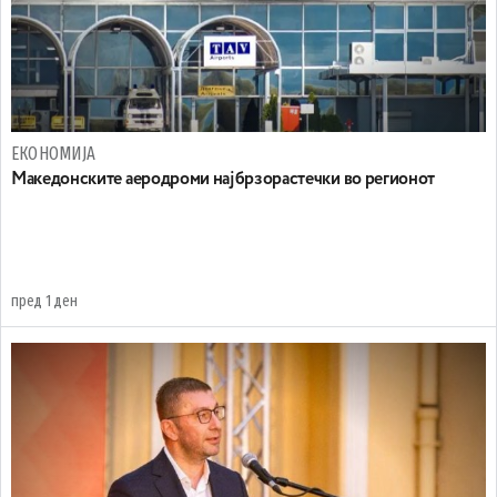
ЕКОНОМИЈА
Maкедонските аеродроми најбрзорастечки во регионот
пред 1 ден