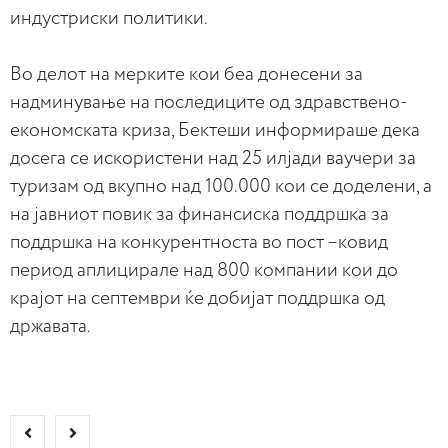
индустриски политики.
Во делот на мерките кои беа донесени за
надминување на последиците од здравствено-
економската криза, Бектеши информираше дека
досега се искористени над 25 илјади ваучери за
туризам од вкупно над 100.000 кои се доделени, а
на јавниот повик за финансиска поддршка за
поддршка на конкурентноста во пост –ковид
период аплицирале над 800 компании кои до
крајот на септември ќе добијат поддршка од
државата.