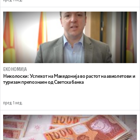
ЕКОНОМИЈА
Николоски: Успехот на Македонија во растот на авиолетови и
туризам препознаен од Светска банка
пред 1 нед.