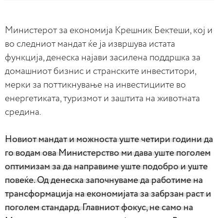
Министерот за економија Крешник Бектеши, кој и
во следниот мандат ќе ја извршува истата
функција, денеска најави засилена поддршка за
домашниот бизнис и странските инвеститори,
мерки за поттикнување на инвестициите во
енергетиката, туризмот и заштита на животната
средина.
Новиот мандат и можноста уште четири години да
го водам ова Министерство ми дава уште поголем
оптимизам за да направиме уште подобро и уште
повеќе. Од денеска започнуваме да работиме на
трансформација на економијата за забрзан раст и
поголем стандард. Главниот фокус, не само на