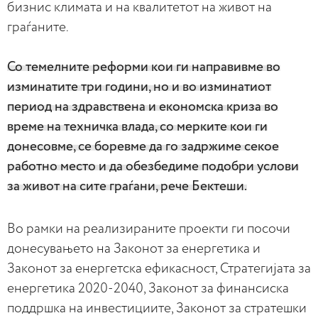
бизнис климата и на квалитетот на живот на
граѓаните.
Со темелните реформи кои ги направивме во
изминатите три години, но и во изминатиот
период на здравствена и економска криза во
време на техничка влада, со мерките кои ги
донесовме, се боревме да го задржиме секое
работно место и да обезбедиме подобри услови
за живот на сите граѓани, рече Бектеши.
Во рамки на реализираните проекти ги посочи
донесувањето на Законот за енергетика и
Законот за енергетска ефикасност, Стратегијата за
енергетика 2020-2040, Законот за финансиска
поддршка на инвестициите, Законот за стратешки