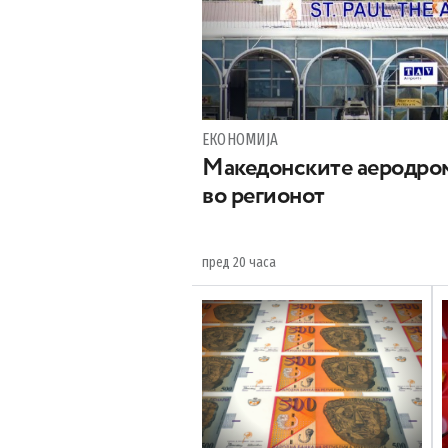
ЕКОНОМИЈА
Maкедонските аеродром
во регионот
пред 20 часа