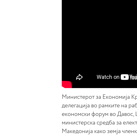
Министерот за Економија Кр
делегација во рамките на ра
економски форум во Давос, 
министерска средба за елект
Македонија како земја членк