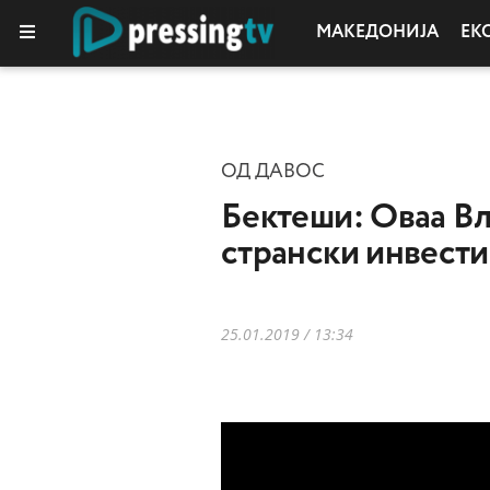
МАКЕДОНИЈА
ЕК
ОД ДАВОС
Бектеши: Оваа Вл
странски инвест
25.01.2019 / 13:34