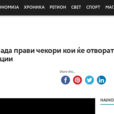
ОНОМИЈА
ХРОНИКА
РЕГИОН
СВЕТ
СПОРТ
МАГ
ада прави чекори кои ќе отворат
иции
Share this...
НАЈНО