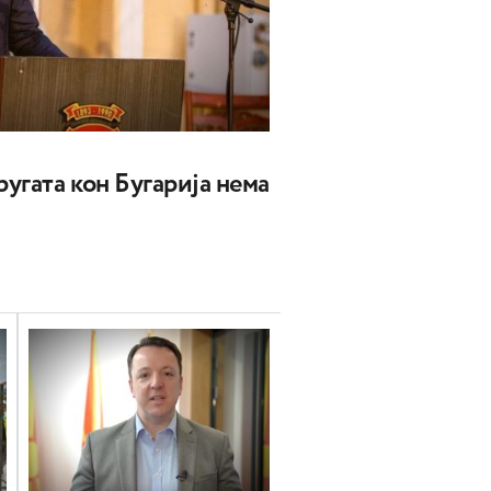
угата кон Бугарија нема