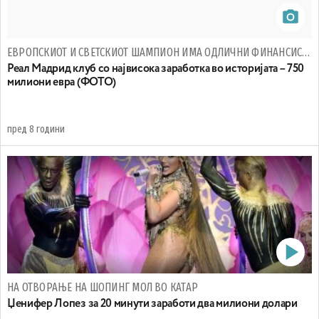
ЕВРОПСКИОТ И СВЕТСКИОТ ШАМПИОН ИМА ОДЛИЧНИ ФИНАНСИСКИ РЕЗУЛТАТИ
Реал Мадрид клуб со највисока заработка во историјата – 750
милиони евра (ФОТО)
пред 8 години
НА ОТВОРАЊЕ НА ШОПИНГ МОЛ ВО КАТАР
Џенифер Лопез за 20 минути заработи два милиони долари