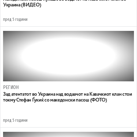
Украина (ВИДЕО)
пред 5 години
РЕГИОН
Зад атентатот во Украина над водаачот на Кавачкиот клан стои
токму Стефан Ѓукиќ со македонски пасош (ФОТО)
пред 5 години