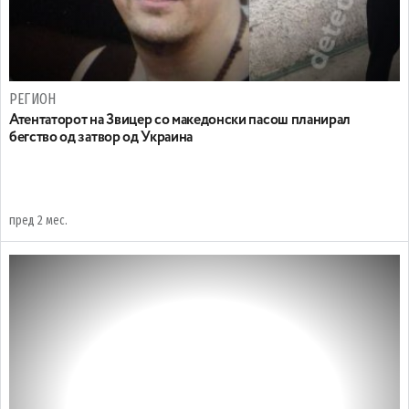
РЕГИОН
Атентаторот на Звицер со македонски пасош планирал
бегство од затвор од Украина
пред 2 мес.