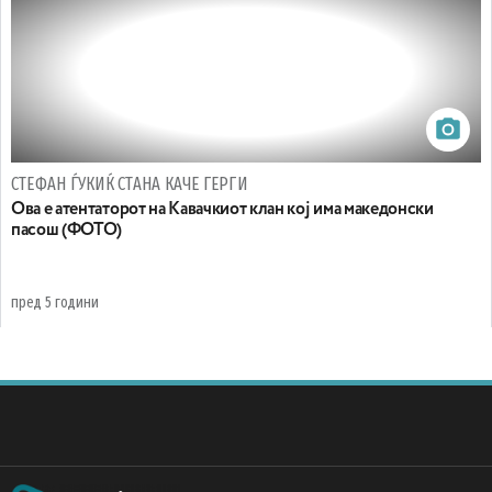
СТЕФАН ЃУКИЌ СТАНА КАЧЕ ГЕРГИ
Ова е атентаторот на Кавачкиот клан кој има македонски
пасош (ФОТО)
пред 5 години