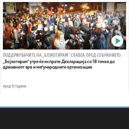
ПОДДРЖУВАЧИТЕ НА „БОЈКОТИРАМ“ СЛАВЕА ПРЕД СОБРАНИЕТО
„Бојкотирам“ утре ќе испрати Декларација со 18 точки до
државниот врв и меѓународните организации
пред 8 години