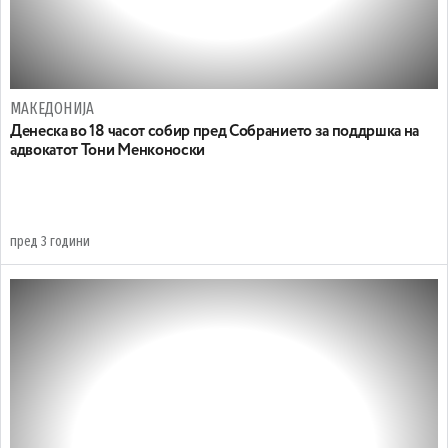
МАКЕДОНИЈА
Денеска во 18 часот собир пред Собранието за поддршка на
адвокатот Тони Менконоски
пред 3 години