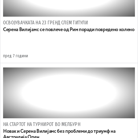
ОСВОЈУВАЧКАТА НА 23 ГРЕНД СЛЕМ ТИТУЛИ
Серена Вилијамс се повлече од Рим поради повредено колено
пред 7 години
НА СТАРТОТ НА ТУРНИРОТ ВО МЕЛБУРН
Новак и Серена Вилијамс без проблеми до триумф на
Австралија Опен