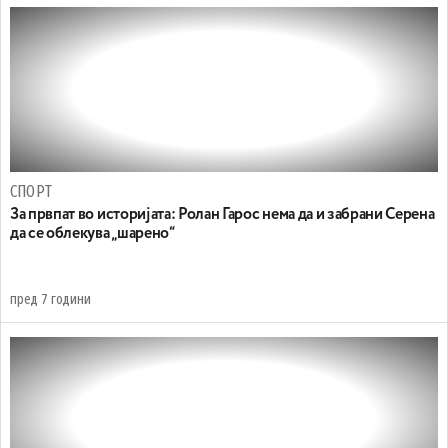
СПОРТ
За првпат во историјата: Ролан Гарос нема да и забрани Серена
да се облекува „шарено“
пред 7 години