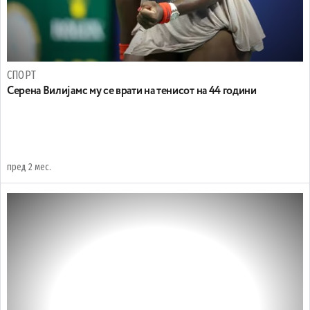
СПОРТ
Серена Вилијамс му се врати на тенисот на 44 години
пред 2 мес.