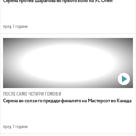
Серена против Шарапова во првото коло на УС Опен
пред 7 години
ПОСЛЕ САМО ЧЕТИРИ ГЕМОВИ
Серена во солзи го предаде финалето на Мастерсот во Канада
пред 7 години