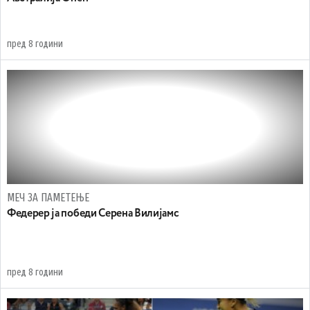
пред 8 години
МЕЧ ЗА ПАМЕТЕЊЕ
Федерер ја победи Серена Вилијамс
пред 8 години