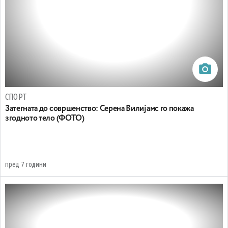
СПОРТ
Затегната до совршенство: Серена Вилијамс го покажа
згодното тело (ФОТО)
пред 7 години