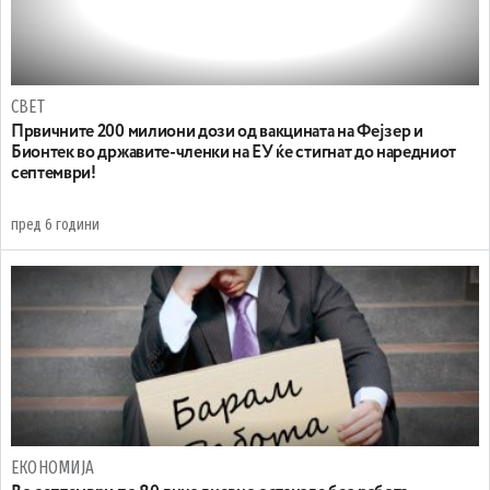
СВЕТ
Првичните 200 милиони дози од вакцината на Фејзер и
Бионтек во државите-членки на ЕУ ќе стигнат до наредниот
септември!
пред 6 години
ЕКОНОМИЈА