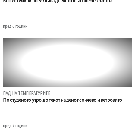
Во септември по 80 лица дневно останале без работа
пред 6 години
ПАД НА ТЕМПЕРАТУРИТЕ
По студеното утро, во текот на денот сончево и ветровито
пред 7 години