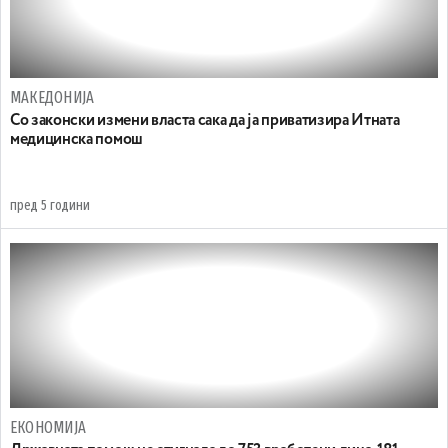
МАКЕДОНИЈА
Со законски измени власта сака да ја приватизира Итната
медицинска помош
пред 5 години
ЕКОНОМИЈА