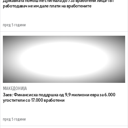
Државната помош не стигнала до 753 вработени лица-181
работодавач не им дале плати на вработените
пред 5 години
МАКЕДОНИЈА
Заев: Финансиска поддршка од 9,9 милиони евра за 6.000
угостители со 17.000 вработени
пред 5 години