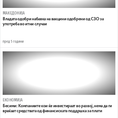
МАКЕДОНИЈА
Владата одобри набавка на вакцини одобрени од СЗО за
употреба во итни случаи
пред 5 години
ЕКОНОМИЈА
Бесими: Компаниите кои ќе инвестираат во развој, нема да ги
враќаат средствата од финансиската поддршка за плати