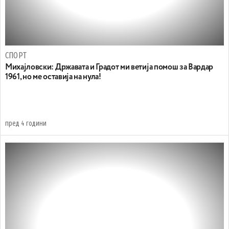
СПОРТ
Михајловски: Државата и Градот ми ветија помош за Вардар
1961, но ме оставија на нула!
пред 4 години