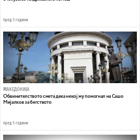
пред 5 години
МАКЕДОНИЈА
Обвинителството смета дека некој му помогнал на Сашо
Мијалков за бегството
пред 5 години