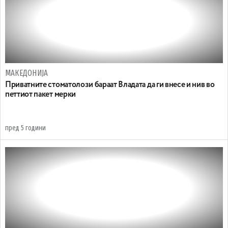
МАКЕДОНИЈА
Приватните стоматолози бараат Владата да ги внесе и нив во
петтиот пакет мерки
пред 5 години