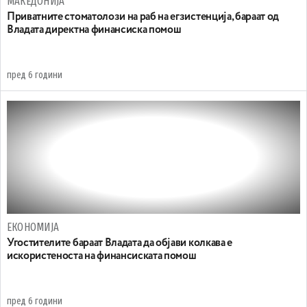
МАКЕДОНИЈА
Приватните стоматолози на раб на егзистенција, бараат од
Владата директна финансиска помош
пред 6 години
ЕКОНОМИЈА
Угостителите бараат Владата да објави колкава е
искористеноста на финансиската помош
пред 6 години