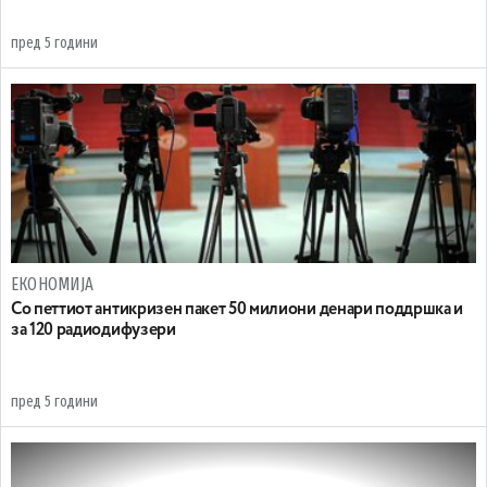
пред 5 години
ЕКОНОМИЈА
Со петтиот антикризен пакет 50 милиони денари поддршка и
за 120 радиодифузери
пред 5 години