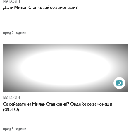
МАГАЗИН
Дали Милан Станковиќ се замонаши?
пред 5 години
МАГАЗИН
Се сеќавате на Милан Станковиќ? Овде ќе се замонаши
(ФОТО)
пред 5 години