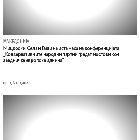
МАКЕДОНИЈА
Мицкоски, Села и Гаши на иста маса на конференцијата
„Конзервативните народни партии градат мостови кон
заедничка европска иднина“
пред 6 години