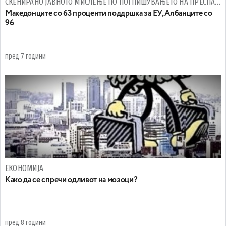
СКЕНИРАНО ЈАВНОТО МИСЛЕЊЕ ПО ПОТПИШУВАЊЕТО НА ПРЕСПАНСКИОТ ДОГОВОР
Македонците со 63 проценти поддршка за ЕУ, Албанците со
96
пред 7 години
ЕКОНОМИЈА
Како да се спречи одливот на мозоци?
пред 8 години