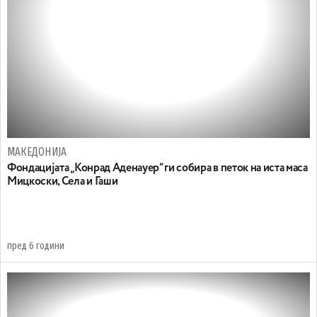
МАКЕДОНИЈА
Фондацијата „Конрад Аденауер“ ги собира в петок на иста маса
Мицкоски, Села и Гаши
пред 6 години