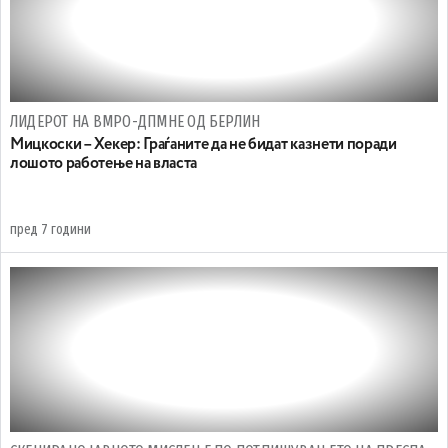
ЛИДЕРОТ НА ВМРО-ДПМНЕ ОД БЕРЛИН
Мицкоски – Хекер: Граѓаните да не бидат казнети поради
лошото работење на власта
пред 7 години