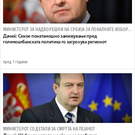
МИНИСТЕРОТ ЗА НАДВОРЕШНИ НА СРБИЈА ЗА ЛОКАЛНИТЕ ИЗБОРИ ВО ЦРНА ГОРА
Дачиќ: Секое понатамошно замижување пред
големоалбанската политика го загрозува регионот
пред 7 години
МИНИСТЕРОТ СО ДЕТАЛИ ЗА СМРТТА НА ПЕЈАЧОТ