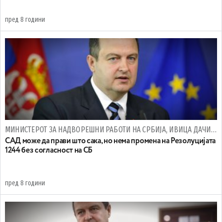
пред 8 години
МИНИСТЕРОТ ЗА НАДВОРЕШНИ РАБОТИ НА СРБИЈА, ИВИЦА ДАЧИЌ, ЗА ПРЕГОВОРИТЕ СО КОСОВО
САД може да прави што сака, но нема промена на Резолуцијата
1244 без согласност на СБ
пред 8 години