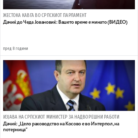
ЖЕСТОКА КАВГА ВО СРПСКИОТ ПАРЛАМЕНТ
Дачиќ до Чеда Јовановиќ: Вашето време е минато (ВИДЕО)
пред 8 години
ИЗЈАВА НА СРПСКИОТ МИНИСТЕР ЗА НАДВОРЕШНИ РАБОТИ
Дачиќ: „Цело раководство на Косово е во Интерпол, на
потерница“