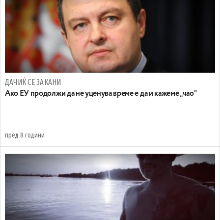
ДАЧИЌ СЕ ЗАКАНИ
Ако ЕУ продолжи да не уценува време е да и кажеме „чао“
пред 8 години