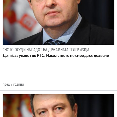
СНС ГО ОСУДИ НАПАДОТ НА ДРЖАВНАТА ТЕЛЕВИЗИЈА
Дачиќ за упадот во РТС: Насилството не смее да се дозволи
пред 7 години