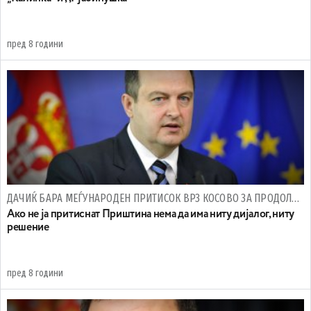
пред 8 години
ДАЧИЌ БАРА МЕЃУНАРОДЕН ПРИТИСОК ВРЗ КОСОВО ЗА ПРОДОЛЖУВАЊЕ НА ДИЈАЛОГОТ
Ако не ја притиснат Приштина нема да има ниту дијалог, ниту
решение
пред 8 години