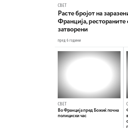
СВЕТ
Расте бројот на заразен
Франција, рестораните 
затворени
пред 6 години
СВЕТ
Во Франција пред Божиќ почна
полициски час