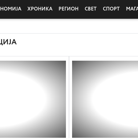
ОНОМИЈА
ХРОНИКА
РЕГИОН
СВЕТ
СПОРТ
МАГ
ЦИЈА