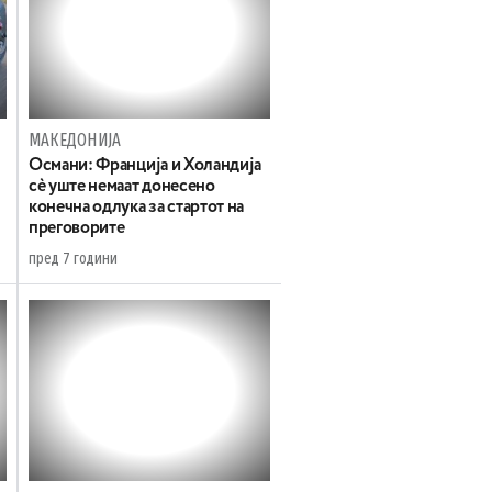
МАКЕДОНИЈА
Османи: Франција и Холандија
сè уште немаат донесено
конечна одлука за стартот на
преговорите
пред 7 години