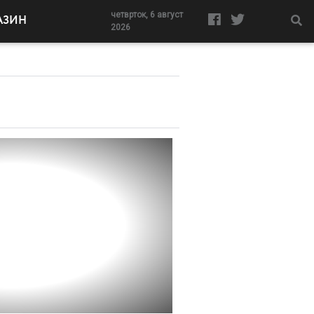
четврток, 6 август
АЗИН
2026