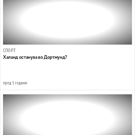
СПОРТ
Халанд останува во Дортмунд?
пред 5 години