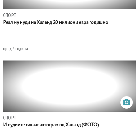
СПОРТ
Реал му нуди на Халанд 20 милиони евра годишно
пред 5 години
СПОРТ
И судиите сакаат автограм од Халанд (ФОТО)