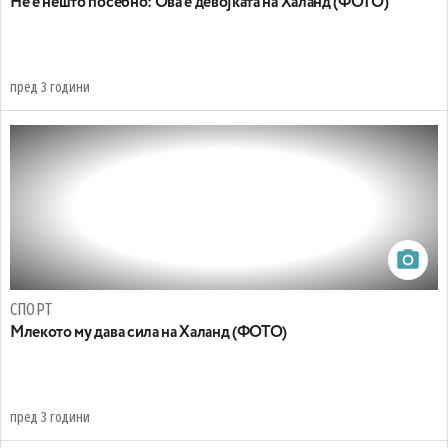
Не е нешто посебно: Ова е девојката на Халанд (ФОТО)
пред 3 години
СПОРТ
Млекото му дава сила на Халанд (ФОТО)
пред 3 години