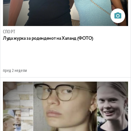
СПОРТ
Луда журка за роденденот на Халанд (ФОТО)
пред 2 недели