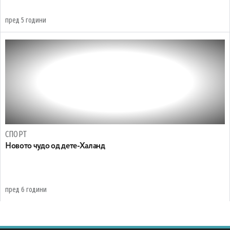
пред 5 години
СПОРТ
Новото чудо од дете-Халанд
пред 6 години