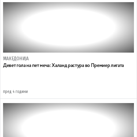
МАКЕДОНИЈА
Девет гола на пет меча: Халанд растура во Премиер лигата
пред 4 години