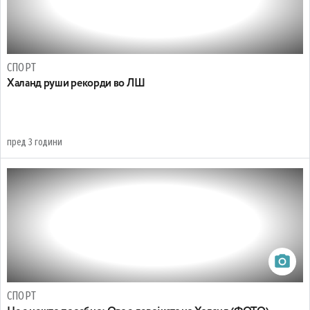
СПОРТ
Халанд руши рекорди во ЛШ
пред 3 години
СПОРТ