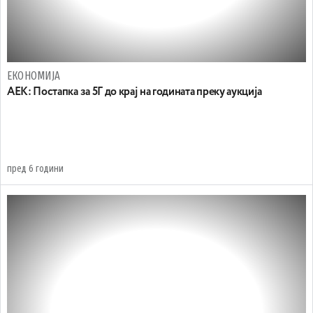
ЕКОНОМИЈА
АЕК: Постапка за 5Г до крај на годината преку аукција
пред 6 години