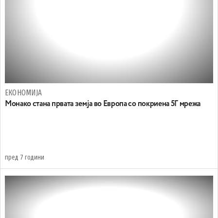
ЕКОНОМИЈА
Монако стана првата земја во Европа со покриена 5Г мрежа
пред 7 години