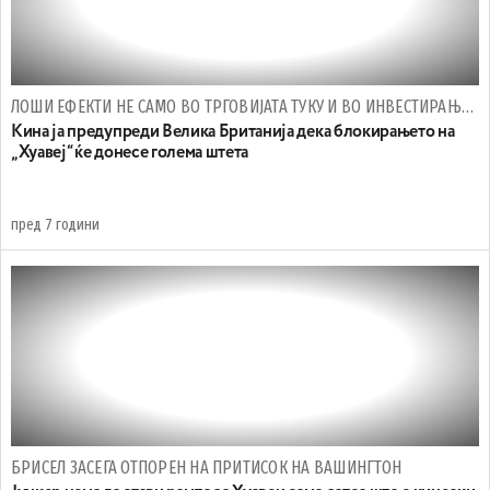
ЛОШИ ЕФЕКТИ НЕ САМО ВО ТРГОВИЈАТА ТУКУ И ВО ИНВЕСТИРАЊЕТО
Кина ја предупреди Велика Британија дека блокирањето на
„Хуавеј“ ќе донесе голема штета
пред 7 години
БРИСЕЛ ЗАСЕГА ОТПОРЕН НА ПРИТИСОК НА ВАШИНГТОН