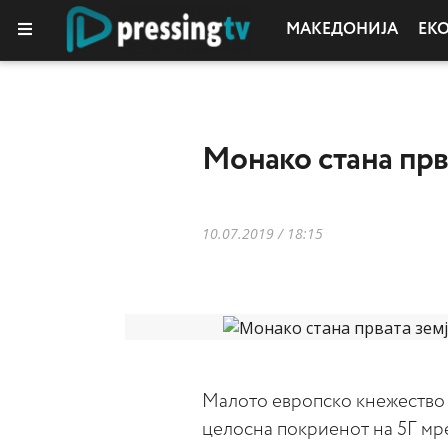
МАКЕДОНИЈА
ЕК
Монако стана прв
10.07.2019 / 18:15
Малото европско кнежество 
целосна покриенот на 5Г мр