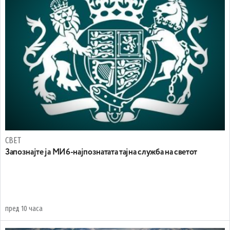
СВЕТ
Запознајте ја МИ6-најпознатата тајна служба на светот
пред 10 часа