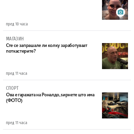
пред 10 часа
МАГАЗИН
Сте се запрашале ли колку заработуваат
поткастерите?
пред 11 часа
СПОРТ
Ова е гаражата на Роналдо, ѕирнете што има
(ФОТО)
пред 11 часа