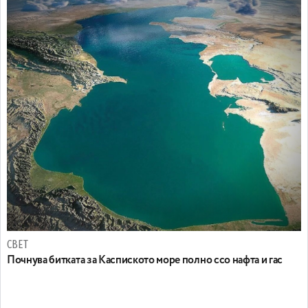
СВЕТ
Почнува битката за Каспиското море полно ссо нафта и гас