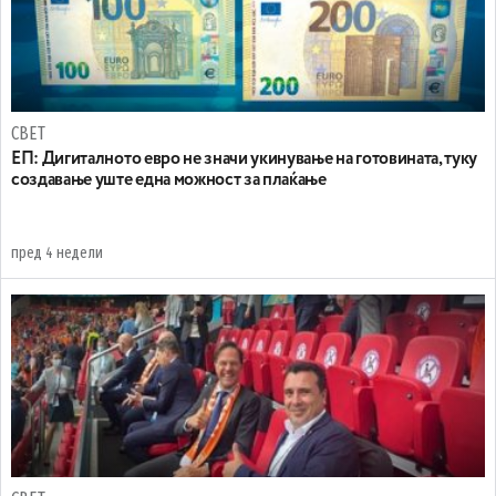
СВЕТ
ЕП: Дигиталното евро не значи укинување на готовината, туку
создавање уште една можност за плаќање
пред 4 недели