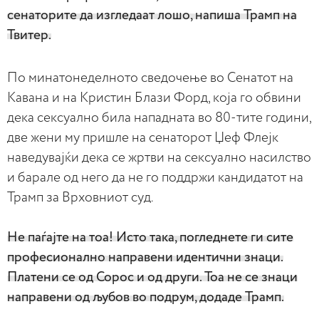
сенаторите да изгледаат лошо, напиша Трамп на
Твитер.
По минатонеделното сведочење во Сенатот на
Кавана и на Кристин Блази Форд, која го обвини
дека сексуално била нападната во 80-тите години,
две жени му пришле на сенаторот Џеф Флејк
наведувајќи дека се жртви на сексуално насилство
и барале од него да не го поддржи кандидатот на
Трамп за Врховниот суд.
Не паѓајте на тоа! Исто така, погледнете ги сите
професионално направени идентични знаци.
Платени се од Сорос и од други. Тоа не се знаци
направени од љубов во подрум, додаде Трамп.