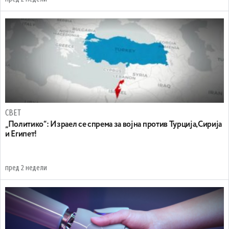
СВЕТ
„Политико“: Израел се спрема за војна против Турција,Сирија
и Египет!
пред 2 недели