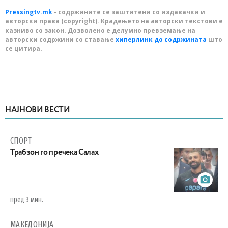
Pressingtv.mk
- содржините се заштитени со издавачки и
авторски права (copyright). Крадењето на авторски текстови е
казниво со закон. Дозволено е делумно превземање на
авторски содржини со ставање
хиперлинк до содржината
што
се цитира.
НАЈНОВИ ВЕСТИ
СПОРТ
Трабзон го пречека Салах
пред 3 мин.
МАКЕДОНИЈА