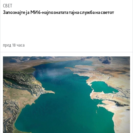
СВЕТ
Запознајте ја МИ6-најпознатата тајна служба на светот
пред 18 часа