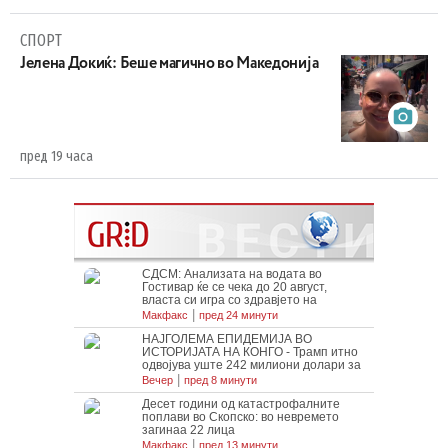
СПОРТ
Јелена Докиќ: Беше магично во Македонија
пред 19 часа