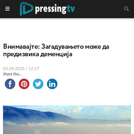
Внимавајте: Загадувањето може да
предизвика деменција
05.09.2025 / 12:57
Share this...