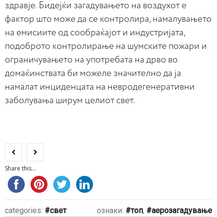
здравје. Бидејќи загадувањето на воздухот е
фактор што може да се контролира, намалувањето
на емисиите од сообраќајот и индустријата,
подоброто контролирање на шумските пожари и
ограничувањето на употребата на дрво во
домаќинствата би можеле значително да ја
намалат инциденцата на невродегенеративни
заболувања ширум целиот свет.
Share this...
categories:
свет
ознаки:
топ
,
аерозагадување