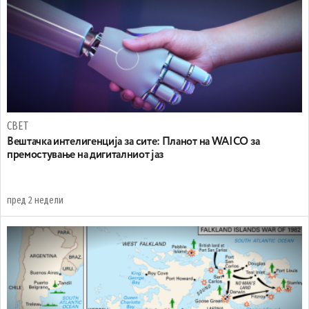
СВЕТ
Вештачка интелигенција за сите: Планот на WAICO за
премостување на дигиталниот јаз
пред 2 недели