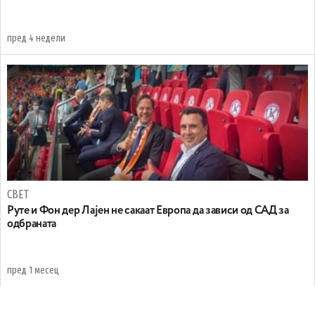
пред 4 недели
СВЕТ
Руте и Фон дер Лајен не сакаат Европа да зависи од САД за
одбраната
пред 1 месец