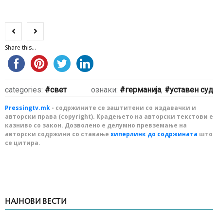
Share this...
categories:
свет
ознаки:
германија
,
уставен суд
Pressingtv.mk
- содржините се заштитени со издавачки и
авторски права (copyright). Крадењето на авторски текстови е
казниво со закон. Дозволено е делумно превземање на
авторски содржини со ставање
хиперлинк до содржината
што
се цитира.
НАЈНОВИ ВЕСТИ