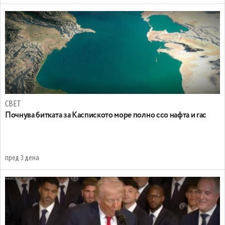
СВЕТ
Почнува битката за Каспиското море полно ссо нафта и гас
пред 3 дена