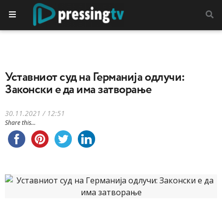
Уставниот суд на Германија одлучи:
Законски е да има затворање
30.11.2021 / 12:51
Share this...