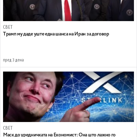
СВЕТ
Tрамп му даде уште една шанса на Иран за договор
пред 3 дена
СВЕТ
Маск до уредничката на Економист: Она што лажно го