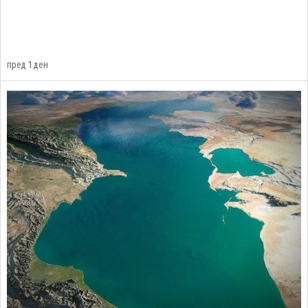
пред 1 ден