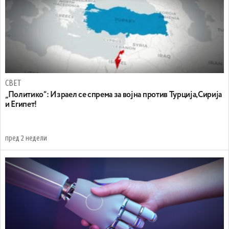
СВЕТ
„Политико“: Израел се спрема за војна против Турција,Сирија
и Египет!
пред 2 недели