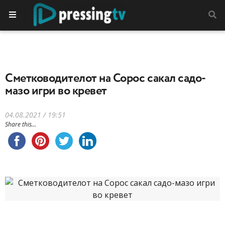
Сметководителот на Сорос сакал садо-
мазо игри во кревет
04.08.2021 / 19:51
Share this...