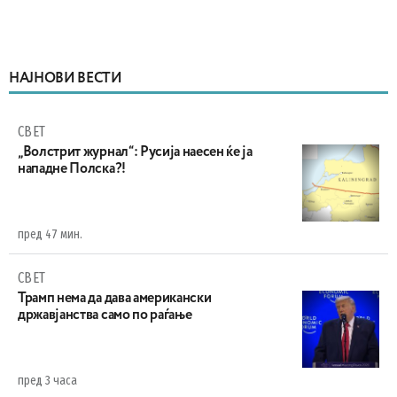
НАЈНОВИ ВЕСТИ
СВЕТ
„Волстрит журнал“: Русија наесен ќе ја
нападне Полска?!
пред 47 мин.
СВЕТ
Трамп нема да дава американски
државјанства само по раѓање
пред 3 часа