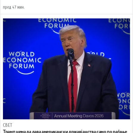
пред 47 мин.
СВЕТ
Трамп нема да дава американски државјанства само по раѓање