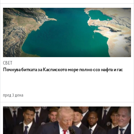
СВЕТ
Почнува битката за Каспиското море полно ссо нафта и гас
пред 3 дена