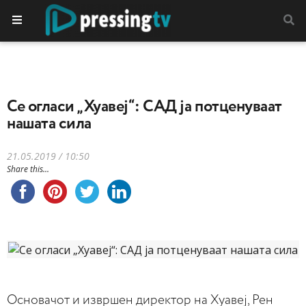
Се огласи „Хуавеј“: САД ја потценуваат
нашата сила
21.05.2019 / 10:50
Share this...
Основачот и извршен директор на Хуавеј, Рен