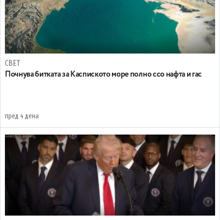
СВЕТ
Почнува битката за Каспиското море полно ссо нафта и гас
пред 4 дена