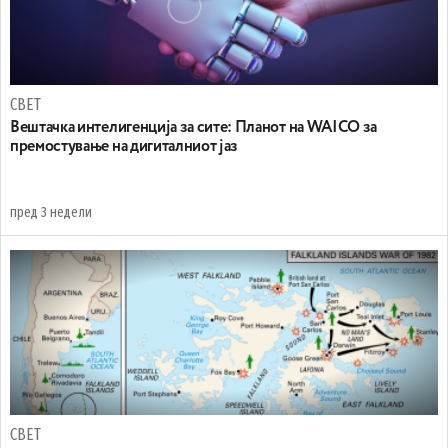
СВЕТ
Вештачка интелигенција за сите: Планот на WAICO за
премостување на дигиталниот јаз
пред 3 недели
СВЕТ