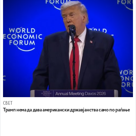
СВЕТ
Трамп нема да дава американски државјанства само по раѓање