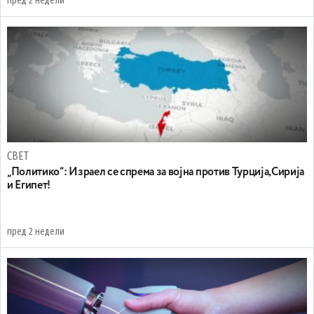
пред 2 недели
СВЕТ
„Политико“: Израел се спрема за војна против Турција,Сирија
и Египет!
пред 2 недели