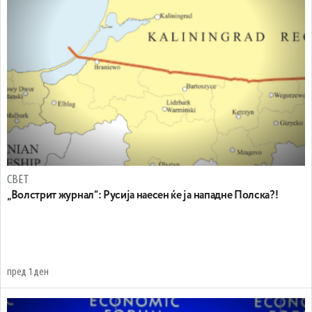
СВЕТ
„Волстрит журнал“: Русија наесен ќе ја нападне Полска?!
пред 1 ден