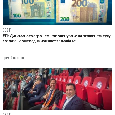
СВЕТ
ЕП: Дигиталното евро не значи укинување на готовината, туку
создавање уште една можност за плаќање
пред 4 недели
СВЕТ