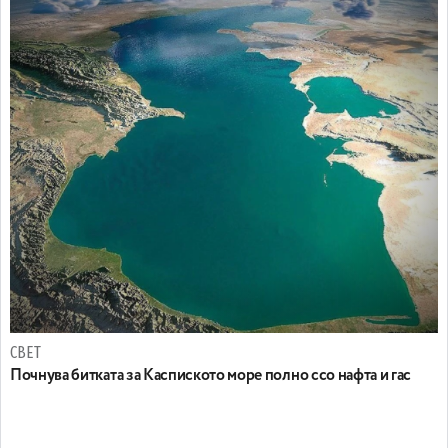
СВЕТ
Почнува битката за Каспиското море полно ссо нафта и гас