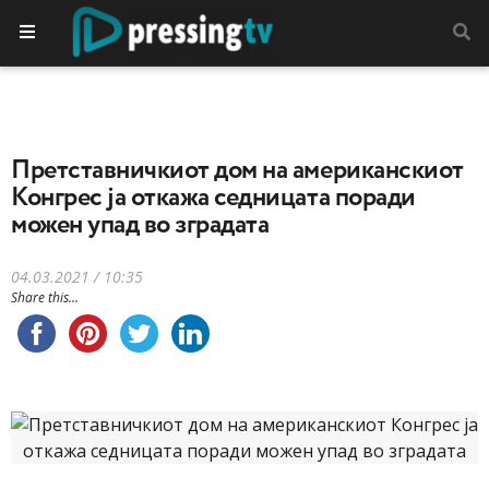
Претставничкиот дом на американскиот
Конгрес ја откажа седницата поради
можен упад во зградата
04.03.2021 / 10:35
Share this...