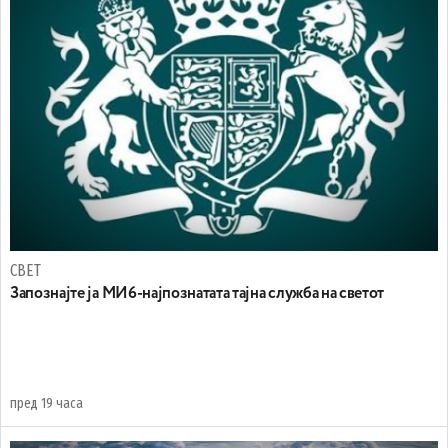
СВЕТ
Запознајте ја МИ6-најпознатата тајна служба на светот
пред 19 часа