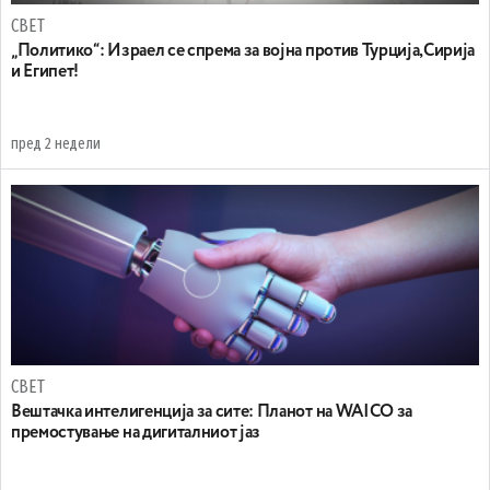
СВЕТ
„Политико“: Израел се спрема за војна против Турција,Сирија
и Египет!
пред 2 недели
СВЕТ
Вештачка интелигенција за сите: Планот на WAICO за
премостување на дигиталниот јаз