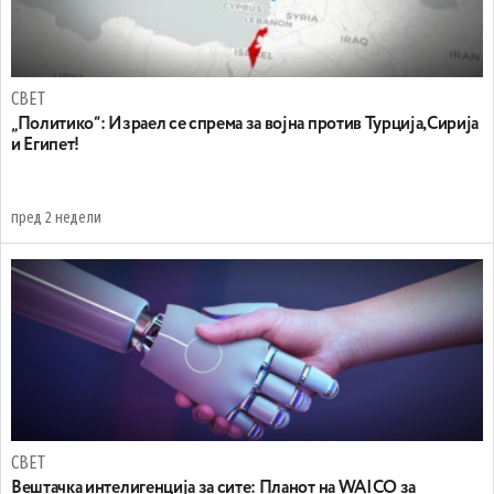
СВЕТ
„Политико“: Израел се спрема за војна против Турција,Сирија
и Египет!
пред 2 недели
СВЕТ
Вештачка интелигенција за сите: Планот на WAICO за