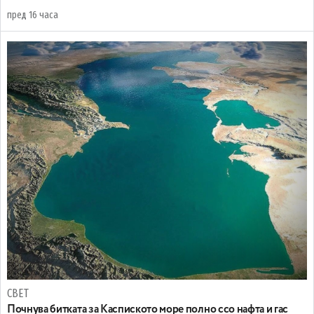
пред 16 часа
СВЕТ
Почнува битката за Каспиското море полно ссо нафта и гас