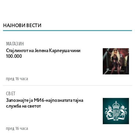
НАЈНОВИ ВЕСТИ
МАГАЗИН
Стајлингот на Јелена Карлеуша чини
100.000
пред 16 часа
СВЕТ
Запознајте ја МИ6-најпознатата тајна
служба на светот
пред 16 часа