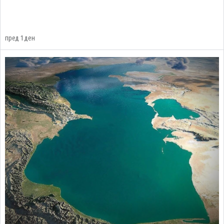
пред 1 ден