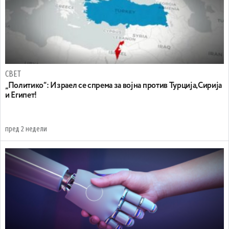
СВЕТ
„Политико“: Израел се спрема за војна против Турција,Сирија
и Египет!
пред 2 недели