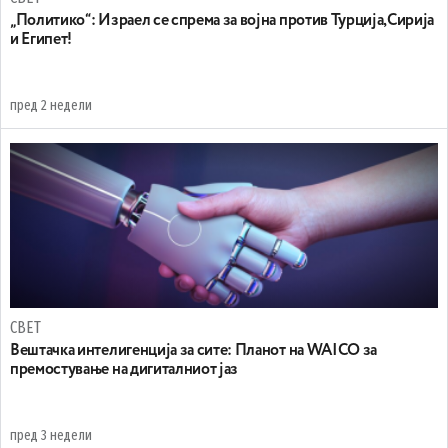
„Политико“: Израел се спрема за војна против Турција,Сирија
и Египет!
пред 2 недели
СВЕТ
Вештачка интелигенција за сите: Планот на WAICO за
премостување на дигиталниот јаз
пред 3 недели