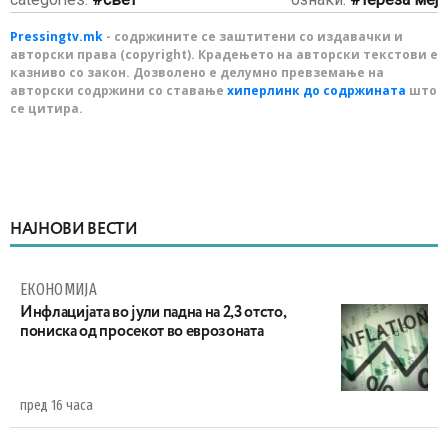
Pressingtv.mk
- содржините се заштитени со издавачки и
авторски права (copyright). Крадењето на авторски текстови е
казниво со закон. Дозволено е делумно превземање на
авторски содржини со ставање
хиперлинк до содржината
што
се цитира.
НАЈНОВИ ВЕСТИ
ЕКОНОМИЈА
Инфлацијата во јули падна на 2,3 отсто,
пониска од просекот во еврозоната
пред 16 часа