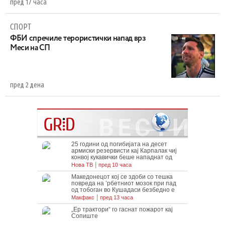
пред 17 часа
СПОРТ
ФБИ спречиле терористички напад врз
Меси на СП
пред 2 дена