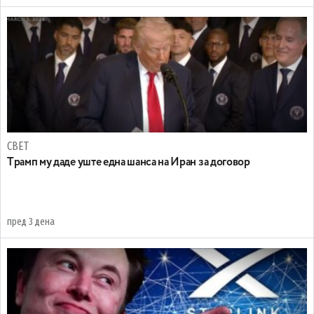
СВЕТ
Tрамп му даде уште една шанса на Иран за договор
пред 3 дена