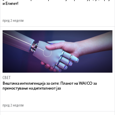
и Египет!
пред 2 недели
СВЕТ
Вештачка интелигенција за сите: Планот на WAICO за
премостување на дигиталниот јаз
пред 2 недели