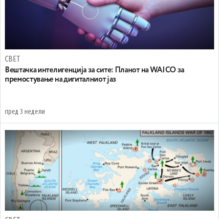
СВЕТ
Вештачка интелигенција за сите: Планот на WAICO за
премостување на дигиталниот јаз
пред 3 недели