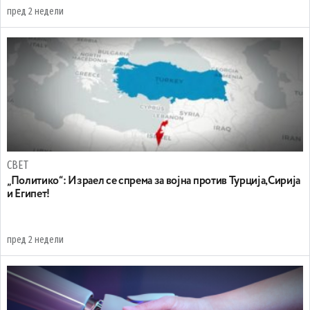
пред 2 недели
СВЕТ
„Политико“: Израел се спрема за војна против Турција,Сирија
и Египет!
пред 2 недели