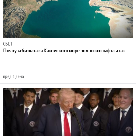
СВЕТ
Почнува битката за Каспиското море полно ссо нафта и гас
пред 4 дена