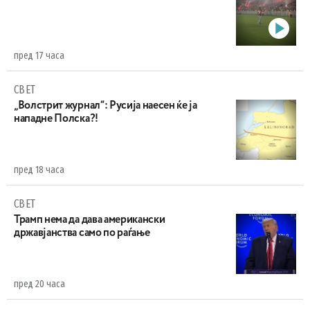
пред 17 часа
СВЕТ
„Волстрит журнал“: Русија наесен ќе ја
нападне Полска?!
пред 18 часа
СВЕТ
Трамп нема да дава американски
државјанства само по раѓање
пред 20 часа