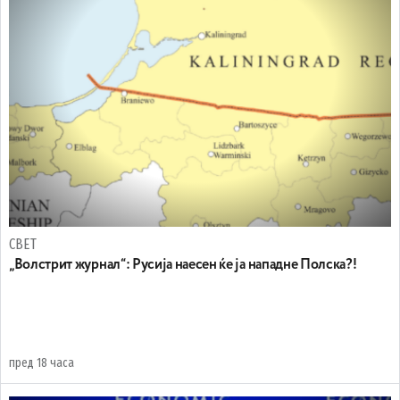
СВЕТ
„Волстрит журнал“: Русија наесен ќе ја нападне Полска?!
пред 18 часа