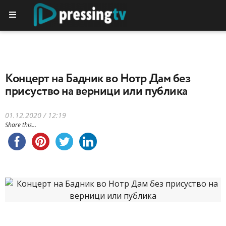
Концерт на Бадник во Нотр Дам без
присуство на верници или публика
01.12.2020 / 12:19
Share this...