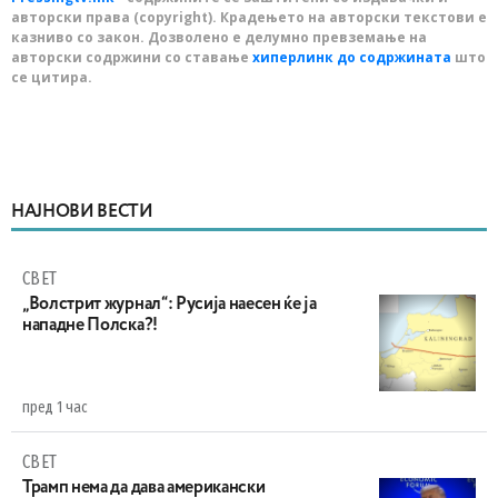
авторски права (copyright). Крадењето на авторски текстови е
казниво со закон. Дозволено е делумно превземање на
авторски содржини со ставање
хиперлинк до содржината
што
се цитира.
НАЈНОВИ ВЕСТИ
СВЕТ
„Волстрит журнал“: Русија наесен ќе ја
нападне Полска?!
пред 1 час
СВЕТ
Трамп нема да дава американски