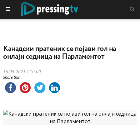
Канадски пратеник се појави гол на
онлајн седница на Парламентот
16.04.2021 / 10:00
Share this...