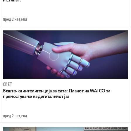
и Египет!
пред 2 недели
СВЕТ
Вештачка интелигенција за сите: Планот на WAICO за
премостување на дигиталниот јаз
пред 2 недели