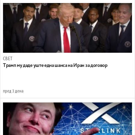
СВЕТ
Tрамп му даде уште една шанса на Иран за договор
пред 3 дена