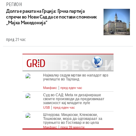
РЕГИОН
Долга е раката на Грција: Грчка партија
спречи во Нови Сад да се постави споменик
„Мајка Македонија“
пред 21 час