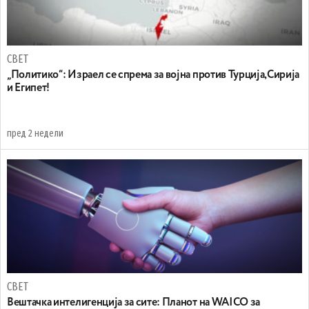
СВЕТ
„Политико“: Израел се спрема за војна против Турција,Сирија
и Египет!
пред 2 недели
СВЕТ
Вештачка интелигенција за сите: Планот на WAICO за