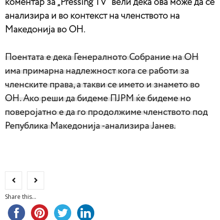
коментар за „Pressing TV“ вели дека ова може да се
анализира и во контекст на членството на
Македонија во ОН.
Поентата е дека Генералното Собрание на ОН
има примарна надлежност кога се работи за
членските права, а такви се името и знамето во
ОН. Ако реши да бидеме ПЈРМ ќе бидеме но
поверојатно е да го продолжиме членството под
Република Македонија -анализира Јанев.
Share this...