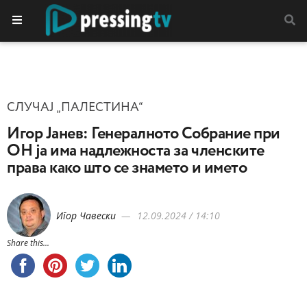
СЛУЧАЈ „ПАЛЕСТИНА“
Игор Јанев: Генералното Собрание при
ОН ја има надлежноста за членските
права како што се знамето и името
Игор Чавески
12.09.2024 / 14:10
Share this...