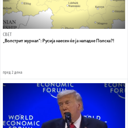
СВЕТ
„Волстрит журнал“: Русија наесен ќе ја нападне Полска?!
пред 2 дена