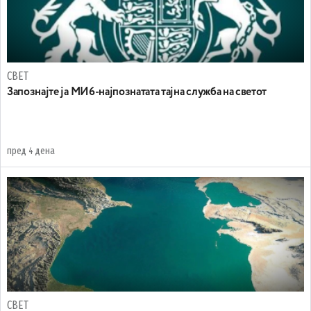
СВЕТ
Запознајте ја МИ6-најпознатата тајна служба на светот
пред 4 дена
СВЕТ