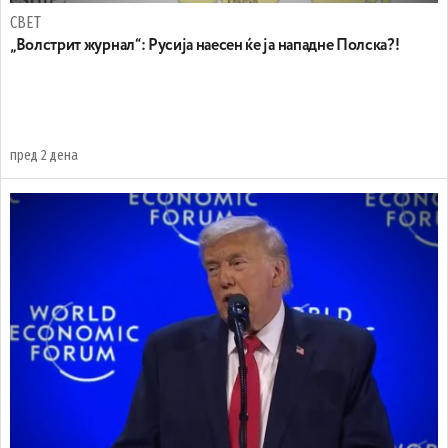
СВЕТ
„Волстрит журнал“: Русија наесен ќе ја нападне Полска?!
пред 2 дена