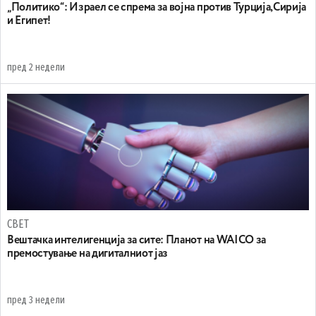
„Политико“: Израел се спрема за војна против Турција,Сирија
и Египет!
пред 2 недели
СВЕТ
Вештачка интелигенција за сите: Планот на WAICO за
премостување на дигиталниот јаз
пред 3 недели