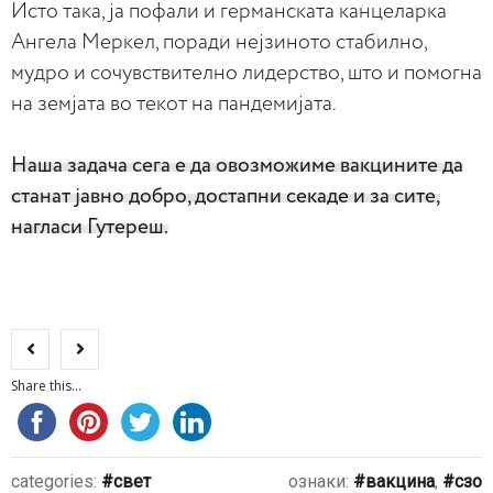
Исто така, ја пофали и германската канцеларка
Ангела Меркел, поради нејзиното стабилно,
мудро и сочувствително лидерство, што и помогна
на земјата во текот на пандемијата.
Наша задача сега е да овозможиме вакцините да
станат јавно добро, достапни секаде и за сите,
нагласи Гутереш.
Share this...
categories:
свет
ознаки:
вакцина
,
сзо