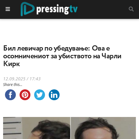
Бил левичар по убедување: Ова е
осомничениот за убиството на Чарли
Кирк
12.09.2025 / 17:43
Share this...