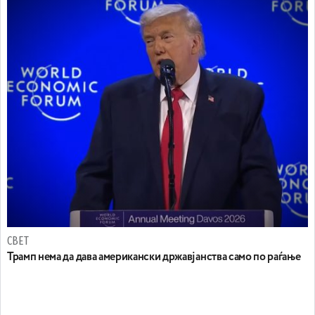
СВЕТ
Трамп нема да дава американски државјанства само по раѓање