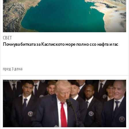
СВЕТ
Почнува битката за Каспиското море полно ссо нафта и гас
пред 3 дена