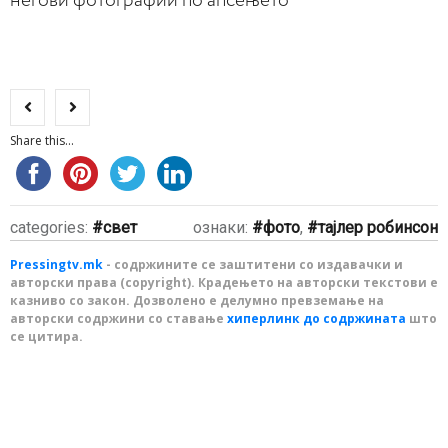
негови фотографии по апсењето
Share this...
categories:
свет
ознаки:
фото
,
тајлер робинсон
Pressingtv.mk
- содржините се заштитени со издавачки и
авторски права (copyright). Крадењето на авторски текстови е
казниво со закон. Дозволено е делумно превземање на
авторски содржини со ставање
хиперлинк до содржината
што
се цитира.