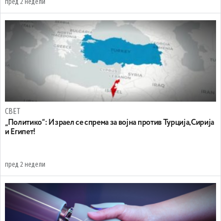
пред 2 недели
СВЕТ
„Политико“: Израел се спрема за војна против Турција,Сирија
и Египет!
пред 2 недели