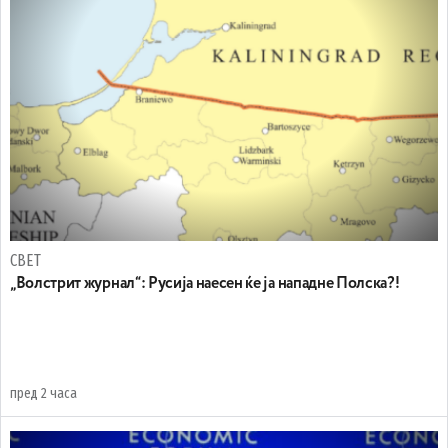
СВЕТ
„Волстрит журнал“: Русија наесен ќе ја нападне Полска?!
пред 2 часа