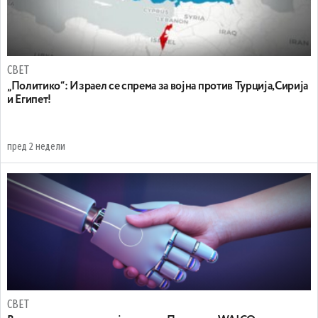
СВЕТ
„Политико“: Израел се спрема за војна против Турција,Сирија
и Египет!
пред 2 недели
СВЕТ