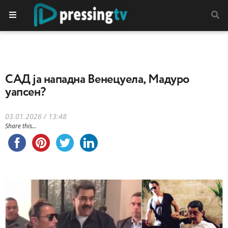
САД ја нападна Венецуела, Мадуро
уапсен?
03.01.2026 / 13:48
Share this...