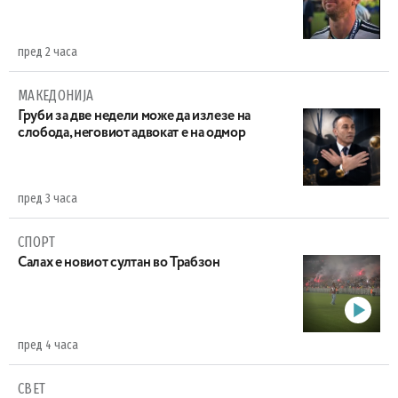
пред 2 часа
МАКЕДОНИЈА
Груби за две недели може да излезе на
слобода, неговиот адвокат е на одмор
пред 3 часа
СПОРТ
Салах е новиот султан во Трабзон
пред 4 часа
СВЕТ