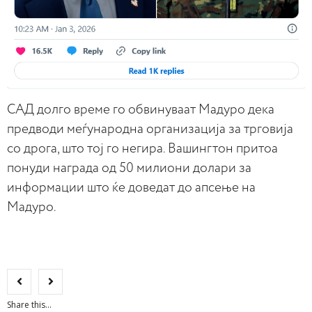
САД долго време го обвинуваат Мадуро дека
предводи меѓународна организација за трговија
со дрога, што тој го негира. Вашингтон притоа
понуди награда од 50 милиони долари за
информации што ќе доведат до апсење на
Мадуро.
Share this...