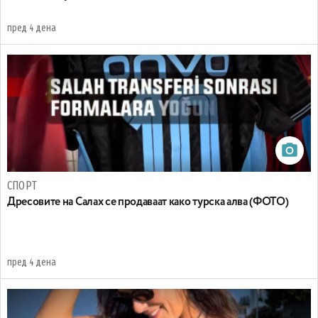
пред 4 дена
СПОРТ
Дресовите на Салах се продаваат како турска алва (ФОТО)
пред 4 дена