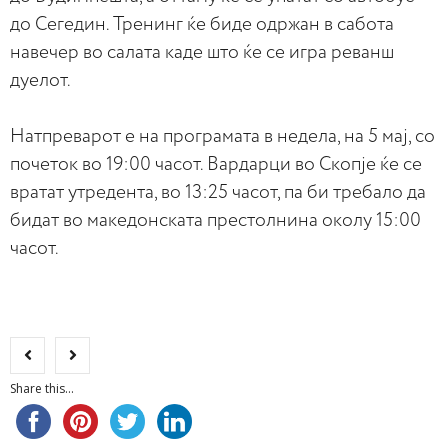
до Сегедин. Тренинг ќе биде одржан в сабота
навечер во салата каде што ќе се игра реванш
дуелот.
Натпреварот е на програмата в недела, на 5 мај, со
почеток во 19:00 часот. Вардарци во Скопје ќе се
вратат утредента, во 13:25 часот, па би требало да
бидат во македонската престолнина околу 15:00
часот.
Share this...