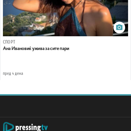
СПОРТ
Ана Ивановиќ ужива за сите пари
пред 4 дена