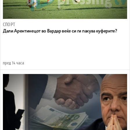
СПОРТ
Дали Арентинецот во Вардар веќе си ги пакува куферите?
пред 14 часа