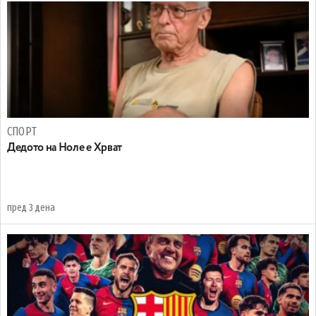
СПОРТ
Дедото на Ноле е Хрват
пред 3 дена