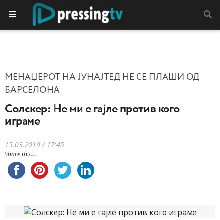
МЕНАЏЕРОТ НА ЈУНАЈТЕД НЕ СЕ ПЛАШИ ОД
БАРСЕЛОНА
Солскер: Не ми е гајле против кого
играме
15.03.2019 / 17:45
Share this...