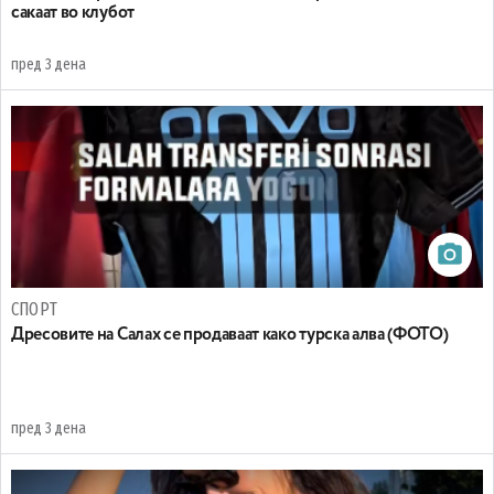
сакаат во клубот
пред 3 дена
СПОРТ
Дресовите на Салах се продаваат како турска алва (ФОТО)
пред 3 дена