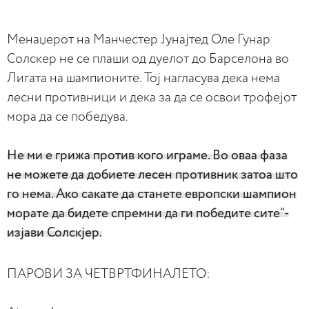
Менаџерот на Манчестер Јунајтед Оле Гунар
Солскер не се плаши од дуелот до Барселона во
Лигата на шампионите. Тој нагласува дека нема
лесни противници и дека за да се освои трофејот
мора да се победува.
Не ми е грижа против кого играме. Во оваа фаза
не можете да добиете лесен противник затоа што
го нема. Ако сакате да станете европски шампион
морате да бидете спремни да ги победите сите“-
изјави Солскјер.
ПАРОВИ ЗА ЧЕТВРТФИНАЛЕТО: