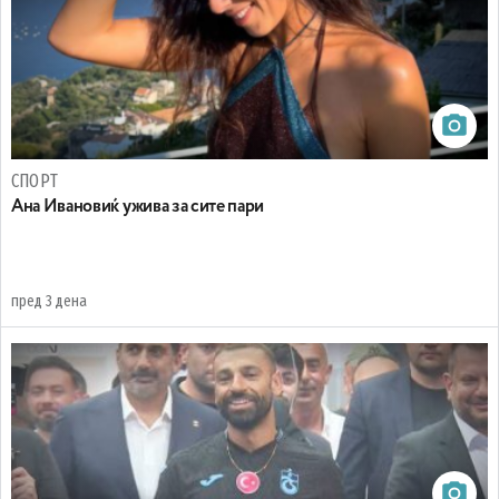
СПОРТ
Ана Ивановиќ ужива за сите пари
пред 3 дена