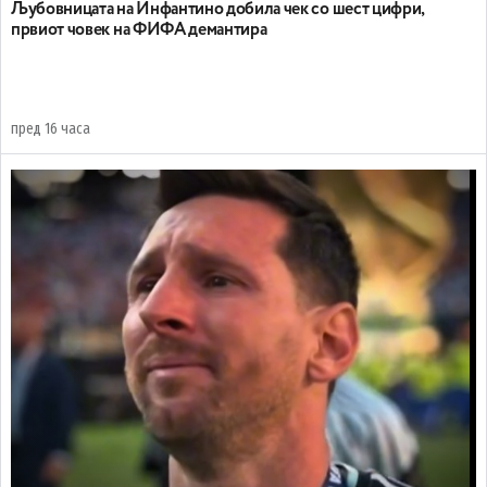
Љубовницата на Инфантино добила чек со шест цифри,
првиот човек на ФИФА демантира
пред 16 часа