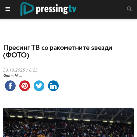
Пресинг ТВ со ракометните ѕвезди
(ФОТО)
30.10.2025 / 8:23
Share this...