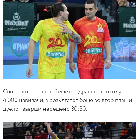
Спортскиот настан беше поздравен со околу
4.000 навивачи, а резултатот беше во втор план и
дуелот заврши нерешено 30:30.