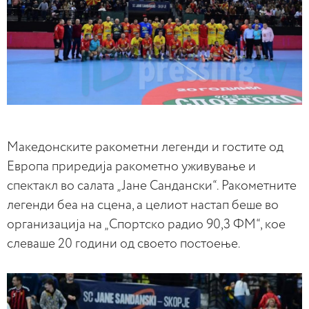
Македонските ракометни легенди и гостите од
Европа приредија ракометно уживување и
спектакл во салата „Јане Сандански“. Ракометните
легенди беа на сцена, а целиот настап беше во
организација на „Спортско радио 90,3 ФМ“, кое
слеваше 20 години од своето постоење.