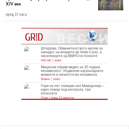
XIV век
пред 23 часа