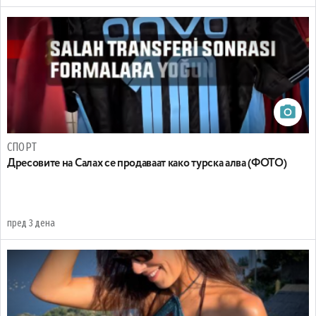
СПОРТ
Дресовите на Салах се продаваат како турска алва (ФОТО)
пред 3 дена