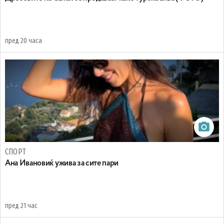
пред 20 часа
СПОРТ
Ана Ивановиќ ужива за сите пари
пред 21 час