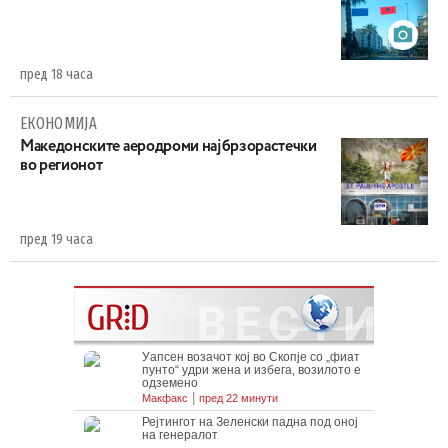
пред 18 часа
ЕКОНОМИЈА
Maкедонските аеродроми најбрзорастечки
во регионот
пред 19 часа