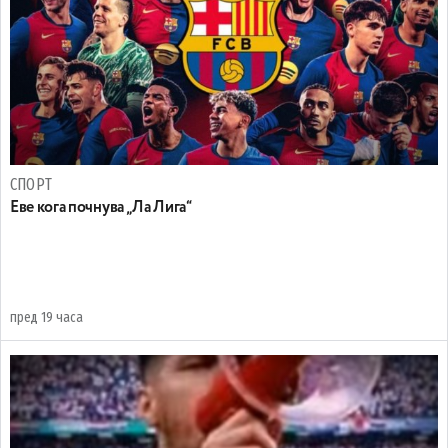
СПОРТ
Еве кога почнува „Ла Лига“
пред 19 часа