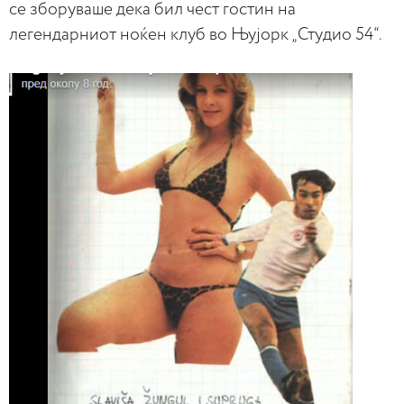
се зборуваше дека бил чест гостин на
легендарниот ноќен клуб во Њујорк „Студио 54“.