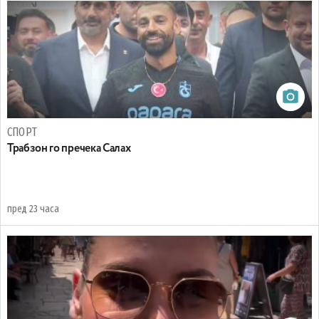
СПОРТ
Трабзон го пречека Салах
пред 23 часа