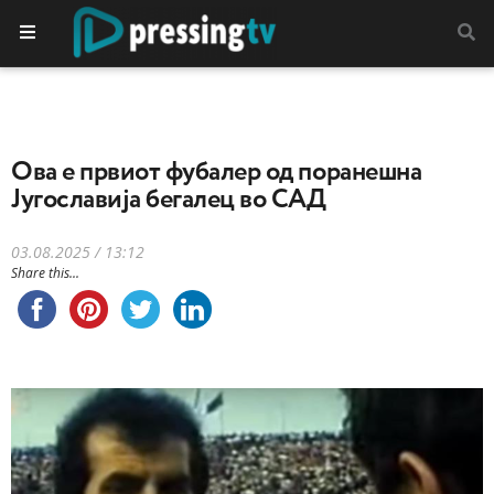
Oва е првиот фубалер од поранешна
Југославија бегалец во САД
03.08.2025 / 13:12
Share this...